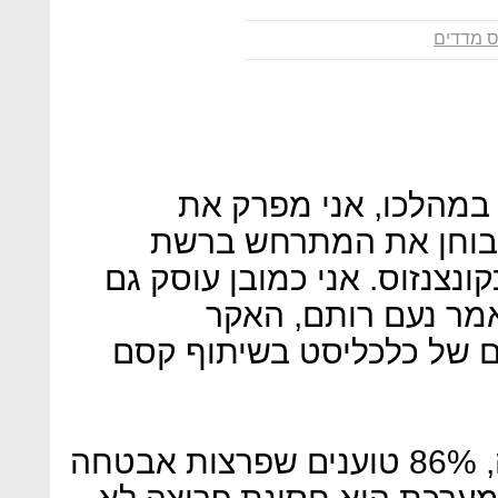
ס מדדים
 במהלכו, אני מפרק את
ובוחן את המתרחש ברשת
ונצנזוס. אני כמובן עוסק גם
אמר נעם רותם, האקר
ם של כלכליסט בשיתוף קסם
לדבריו, "בקרב מנהלי אבטחה, 86% טוענים שפרצות אבטחה