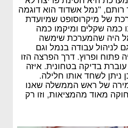
מערכת היא חסינת פריצה לא
 רותם, "נמל אשדוד הוא דוגמה
ת של מיקרוסופט שמיועדת
כו כמה שקלים ומיקמו כמה
מל היה שהמערכת שימשה
גם לניהול עבודה בנמל וגם
 פתוח ופרוץ. דרך הפרצה הזו
עוברת בדיקה בטחונית. איזה
 ניתן לשחד אותו חלילה.
אמירה של ראש הממשלה שאנו
וקה מאוד מהמציאות, וזו רק