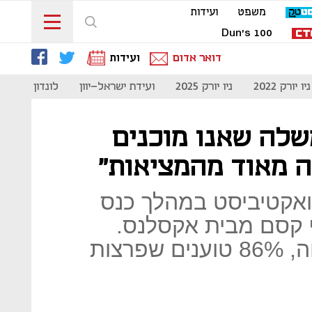
משפט
ועידות
Dun's 100
דואר אדום
ועידות
ניו יורק 2022
ניו יורק 2025
ועידת ישראל-יוון
לונדון 2023
לה שאנו מוכנים
ה מאוד מהמציאות"
ואקטיביסט במהלך כנס
 קסם מבית אקסלנס.
לדבריו, "בקרב מנהלי אבטחה, 86% טוענים שפרצות