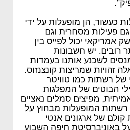
ק".
ת כעשור, הן מופעלות על ידי
 גם פעילות מסחרית וגם
ק אמריקאי יכול לפייס בין
ר רובים. יש חשבונות
נסים לשכנע אותנו בעמדות
לה זהויות שמריצות קונצנזוס.
 של רשתות כמו טוויטר
ילי הבוטים של המפלגות
אמיתית, מפיצים סמלים נאציים
גם רשתות המופעלות מבחוץ על
 קולם של ארגונים אנטי
על באוניברסיטת חיפה השבוע