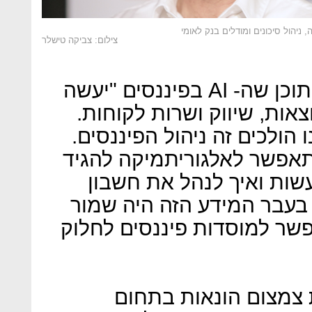
, ניהול סיכונים ומודלים בנק לאומי
צילום: צביקה טישלר
ברזילי מתאר ארבעה עולמות תוכן שה- AI בפיננסים "יעשה
צאות, שיווק ושרות לקוחות.
 הולכים זה ניהול הפיננסים.
תאפשר לאלגוריתמיקה להגיד
שות ואיך לנהל את חשבון
בעבר המידע הזה היה שמור
פשר למוסדות פיננסים לחלוק
צמצום הונאות בתחום