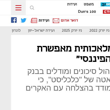
משפט
ועידות
Dun's 100
דואר אדום
ועידות
ניו יורק 2022
ניו יורק 2025
ועידת ישראל-יוון
לונדון 2023
המלאכותית מאפשרת
פיננסי"
ול סיכונים ומודלים בבנק
אטה של "כלכליסט", כי
ודד בהצלחה עם האקרים