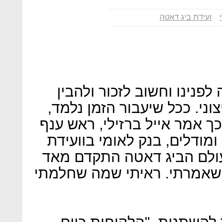
ועידת ביג דאטה
פנינו וחשוב לזכור ולהבין
וני. ככל שיעבור הזמן נלמד,
כך אמר אייל ברזילי, ראש ענף
 ומודלים, בנק לאומי בוועידת
עולם הביג דאטה התקדם מאד
 שאמרתי. ראיתי שמה שחלמתי