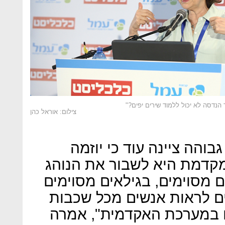
ד הנדסה לא יכול ללמוד שירים יפים?"
צילום: אוראל כהן
והה ציינה עוד כי יוזמה
דמת היא לשבור את הנוהג
 מסוימים, בגילאים מסוימים
צים לראות אנשים מכל שכבות
לם במערכת האקדמית", אמרה