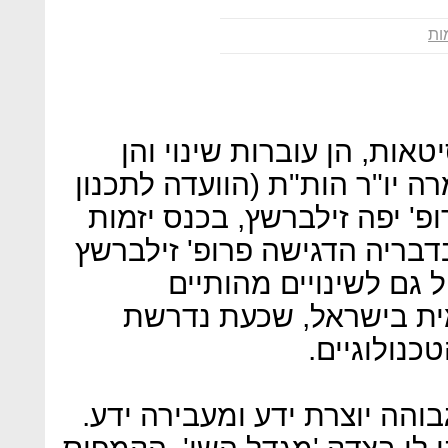
ות
אות, הן עוברות שינוי והן
ה יו"ר הות"ת (הוועדה לתכנון
' יפה זילברשץ, בכנס יזמות
דבריה הדגישה פרופ' זילברשץ
 גם לשינויים מהותיים
ת בישראל, שכעת נדרשת
כנולוגיים.
הה יוצרת ידע ומעבירה ידע.