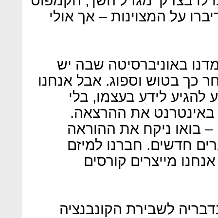
לו בצדק 'מגדל השן', הקמפוס
ברו על המצוינות – אך אולי
למדנו באוניברסיטה שבה יש
ר כך בטוש וספוג. אבל אנחנו
 להגיע לידע בעצמו, בלי
 באינטרנט את ההרצאה.
– בואו ניקח את ההוראה
ים חדשים. חברנו למיזם
אנחנו מייצרים קורסים
דבריה לשבירת הקונבנציה