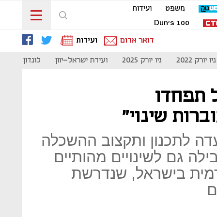
משפט
ועידות
Dun's 100
דואר אדום
ועידות
ניו יורק 2022
ניו יורק 2025
ועידת ישראל-יוון
לונדון 2023
ל תפחדו
ברות שינוי"
ועדה לתכנון ותקצוב ההשכלה
ילה גם לשינויים מהותיים
ית בישראל, שנדרשת
ם