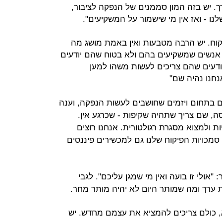
ך. יש בזה המון סממנים של הנפקה לציבור,
נו - ואז אין מי שישמור על המשקיעים".
קוח. יש הרבה מטבעות ואין באמת מושג מה
 אנשים שמשקיעים בהם ולא בטוח שהם יודעים
ודעים שהם צריכים לעשות משהו למען
נחנו נהיה שם"
 בתחום ויזמים שחושבים לעשות הנפקה, וענה
ה, שם צריך שתהיה שקיפות - שכרגע אין.
ת ולמצוא מסגרת רגולטורית. אנחנו רוצים
כויות הפיקוח שלנו גם למכשירים פיננסים
אולי זו בועה ואין מי שמגן עליכם". לגבי
ות ערך ומה שמותר היום לא יהיה מותר מחר.
 זה העולם הבא, כולם צריכים להמציא את עצמם מחדש. יש