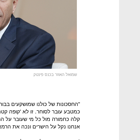
שמואל האוזר בכנס פינטק
"החסכונות של כולנו שמושקעים בבור
כמטבע עובר לסוחר. זו לא 'קופה קטנ
קלה כחמורה מול כל מי שעובר על החו
אנחנו נקל על הישרים ונכה את הרמאי