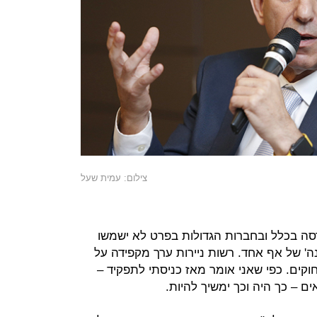
צילום: עמית שעל
סה בכלל ובחברות הגדולות בפרט לא ישמשו
ה' של אף אחד. רשות ניירות ערך מקפידה על
קים. כפי שאני אומר מאז כניסתי לתפקיד –
ם – כך היה וכך ימשיך להיות.