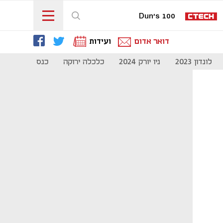
Dun's 100
דואר אדום
ועידות
לונדון 2023
ניו יורק 2024
כלכלה ירוקה
כנס מיליון להיי