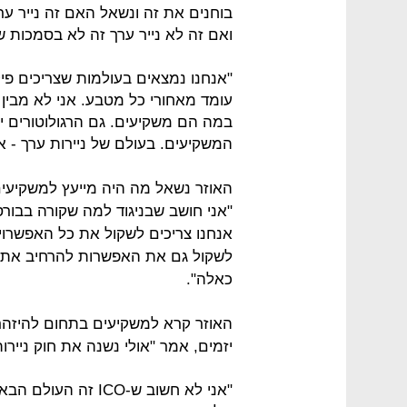
בוחנים את זה ונשאל האם זה נייר ער
ואם זה לא נייר ערך זה לא בסמכות של
"אנחנו נמצאים בעולמות שצריכים פי
עומד מאחורי כל מטבע. אני לא מבין
במה הם משקיעים. גם הרגולוטורים י
המשקיעים. בעולם של ניירות ערך - א
האוזר נשאל מה היה מייעץ למשקיעים
"אני חושב שבניגוד למה שקורה בבורס
אנחנו צריכים לשקול את כל האפשרויו
לשקול גם את האפשרות להרחיב את סמ
כאלה".
האוזר קרא למשקיעים בתחום להיזהר: "
יזמים, אמר "אולי נשנה את חוק נייר
"אני לא חשוב ש-ICO