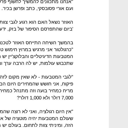
"אנחנו מתכוונים להמשיך לחשוף פרש
ועם אורי פסובסקי, כתב ופרשן בכיר.
האוזר נשאל האם הוא רגוע לגבי צוות 
'ביום שהתפרסם הסיפור של בזק, ידענ
"כרגולטור אני מרגיש במרוץ חימוש טכ
המטבעות הדיגיטליים והבלוקצ'יין יש ה
שתכבוש עולמות, יש לה הרבה ערך ו
"לגבי המטבעות - לא שאין מקום לזה,
פיקוח, אני חושש שהמחירים היום הם 
מריח כמחיר בועה וזה מתנהל כמחיר 
7,000 דולר ולא 1,000 דולר?
"אין היום רגולציה, ואני לא רוצה שהמ
שעולם המטבעות יהיה מוטציה של אופצי