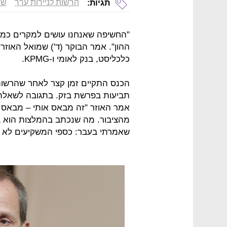
הרשות לניירות ערך
שמ
תגיות:
"החשיפה שאנחנו עושים למקרים כמו
כלכליסט, בנק לאומי ו-KPMG.
הכנס התקיים זמן קצר לאחר שהרשו
תביעות בפרשת בזק. בתגובה לשאלת ס
אמר האוזר "זה מבאס אותי – מבאס 
מהציבור. מה שנכתב בהמלצות הוא בר
שאמרתי בעבר: כספי המשקיעים לא יה