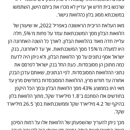
שרכשו בית חדש אך עדיין לא מכרו את ביתם הישן, השתמשו 
במשכנתא מסוג בלון כהלוואת גישור.
מאז העלאת הריבית הראשונה באפריל 2022, אז שיעורן של 
הלוואות הבלון מסך המשכנתאות עמד על פחות מ־5%, חלה 
עלייה חדה מאוד בהלוואות הבלון. לאורך כל השנה האחרונה הן 
היוו למעלה מ־15% מסך המשכנתאות. אך עד לאחרונה, בנק 
ישראל אסף נתונים על סך הלוואות הבלון, ולא ניתן היה לדעת 
כמה מתוכן הן מסובסדות. כעת החל בנק ישראל לפרסם את 
נתוני ההלוואות המסובסדות. לפי הנתונים, שאותם עדכן הבנק 
אחורה עד חודש מרץ, ההלוואות המסובסדות בחודשים מרץ עד 
מאי היוו בממוצע 43% מסך הלוואות הבלון ובסך הכל היקפן 
בחודשים אלו הסתכם ב־1.8 מיליארד שקל, מתוך הלוואות בלון 
בהיקף של 4.2 מיליארד שקל וממשכנתאות בסך 26.5 מיליארד 
שקל.
מכך ניתן להעריך שהשפעתן של הלוואות אלו על רמות הסיכון 