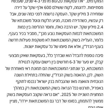
המוקדמים. "אלו עסקאות 80/20 מלפני 4-3 שנים, שעכשיו 
מסתיימות. לדוגמה, לקוח ששילם 600 אלף שקל על דירה 
שמחירה 3 מיליון שקל. העסקה נרשמה לפני כמה שנים, אבל 
רק עכשיו, כשהדירה מוכנה, מגיע הלקוח ונוטל משכנתא של 
2.4 מיליון שקל. יש הרבה כאלו, וחוסר ההלימה בין כמות 
המשכנתאות לכמות העסקאות נובע מכך", מסביר בכיר בענף. 
כלומר, העלייה בשוק המשכנתאות לא משקפת פעילות חדשה 
בענף הנדל"ן, אלא את סיומו של גל עסקאות ישנות.
סיבה נוספת להבדל הוא שבדרך כלל, בעסקאות שאינן מבצעי 
קבלן, יש פער של 6-3 חודשים בין רישום עסקה לנטילת 
המשכנתא, כך שנתוני המשכנתאות הם תמונת ראי מאוחרת של 
השוק. לכן, ההאטה בשוק הנדל"ן, שהחלה בתחילת השנה 
הנוכחית והואצה מאז שהגבלות בנק ישראל נכנסו לתוקף 
באפריל, תורגש ככל הנראה בשוק המשכנתאות רק במהלך 
המחצית השנייה של 2025. "אם נראה שקצב העסקאות בשוק 
ממשיך להתמתן, בסופו של דבר גם המשכנתאות יירדו", מציין 
אותו גורם.