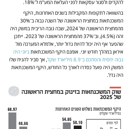
להקדים ולסגור עסקאות לפני העלאת המע"מ ל־18%.
בהשוואה לתקופות המקבילות בשנים האחרונות, היקף 
המשכנתאות במחצית הראשונה של השנה גבוה ב־30% 
מהמחצית הראשונה של 2024, שבה גובה הריבית במשק היה 
זהה (4.5%), וב־37% מהמחצית הראשונה של 2023. ייתכן 
שהפער אף היה יכול להיות גדול יותר, אלמלא המערכה מול 
איראן במהלך חודש יוני. אומנם היקף המשכנתאות 
ביוני היה 
גבוה יחסית והסתכם ב־8.9 מיליארד שקל
, אך סביר להניח שלו 
המשק היה פועל כסדרו לאורך כל החודש, היקף המשכנתאות 
היה גדל.