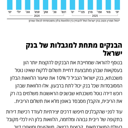
הבנקים מתחת למגבלות של בנק 
ישראל
בנוסף להוראה שמחייבת את הבנקים להקצות יותר הון 
בעסקאות שבהן מתבצעת דחיית תשלום ללקוח שאינו נוטל 
משכנתא, בנק ישראל הגביל ל־10% את שיעור הלוואות הבלון 
המסובסדות שכל בנק יכול לתת ברבעון. אלו הלוואות שבהן 
רוכש דירה נוטל משכנתא שבשנים הראשונות משלמים בה רק 
את הריבית, והקבלן מסבסד באופן מלא את תשלום הריבית.
עוד לפני שהקבלנים חיפשו דרכים יצירתיות לעודד רכישת דירות 
בתקופה של ריבית גבוהה ומלחמה, הלוואות בלון היו לכלי מקובל 
בעולם המשכנתאות. קבוצות רכישה, משקיעים ומשפרי דיור 