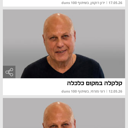
17.05.26
|
ירון רוקמן, בשיתוף duns 100
קלקלה במקום כלכלה
12.05.26
|
רוני מזרחי, בשיתוף duns 100