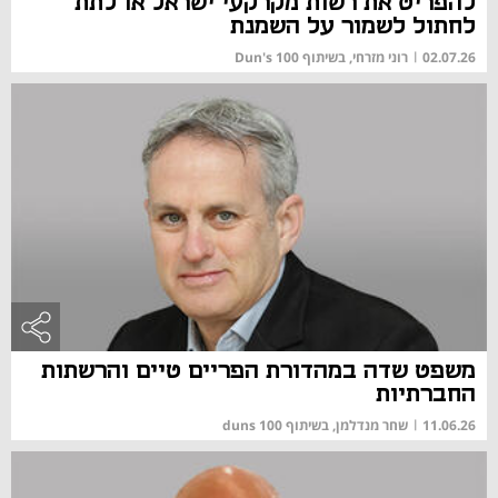
להפריט את רשות מקרקעי ישראל או לתת
לחתול לשמור על השמנת
02.07.26
|
רוני מזרחי, בשיתוף Dun's 100
משפט שדה במהדורת הפריים טיים והרשתות
החברתיות
11.06.26
|
שחר מנדלמן, בשיתוף duns 100