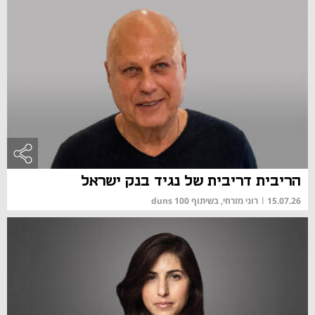
הריבית דריבית של נגיד בנק ישראל
15.07.26
|
רוני מזרחי, בשיתוף duns 100