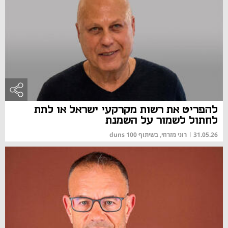
להפריט את רשות מקרקעי ישראל או לתת
לחתול לשמור על השמנת
31.05.26
|
רוני מזרחי, בשיתוף duns 100