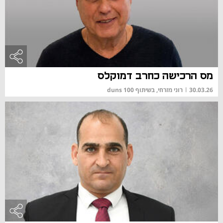
מס הרכישה כחרב דמוקלס
30.03.26
|
רוני מזרחי, בשיתוף duns 100