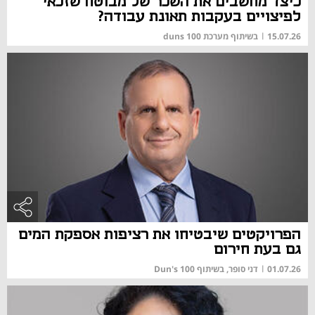
כיצד מחשבים את השכר של מבוטח שזכאי
לפיצויים בעקבות תאונת עבודה?
15.07.26
|
בשיתוף מערכת duns 100
הפרויקטים שיבטיחו את רציפות אספקת המים
גם בעת חירום
01.07.26
|
דני סופר, בשיתוף Dun's 100