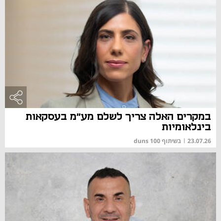
במקרים האלה צריך לשלם מע"מ בעסקאות
בינלאומיות
23.07.26
|
בשיתוף duns 100