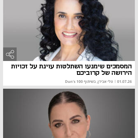
המסמכים שימנעו השתלטות עוינת על זכויות
הירושה של קרוביכם
01.07.26
|
טלי אבידן, בשיתוף Dun's 100