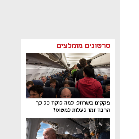
סרטונים מומלצים
פקקים בשרוול: למה לוקח כל כך
הרבה זמן לעלות למטוס?