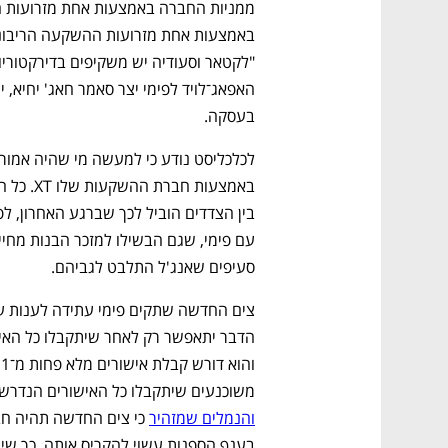
CTech – the
הבית של ההייטק הישראלי
בעסקה.
סעיפים שאנג'ל התלבט לגביהם.
משוכנעים שיתקבלו כל האישורים הנדרשים
והנמלים שמזהיר