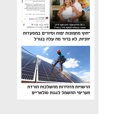
"חוץ מתמונות יפות וסיורים במסעדות
יווניות, לא ברור מה עלה בגורל
פרויקט הנדל"ן"
הרשויות מזהירות מהשלכות הורדת
תעריפי החשמל לגגות סולאריים
בסוף השנה