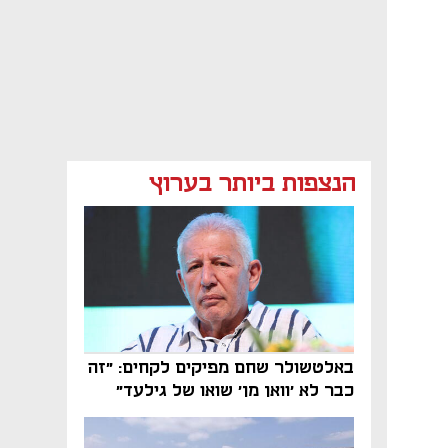
הנצפות ביותר בערוץ
באלטשולר שחם מפיקים לקחים: "זה
כבר לא 'וואן מן' שואו של גילעד"