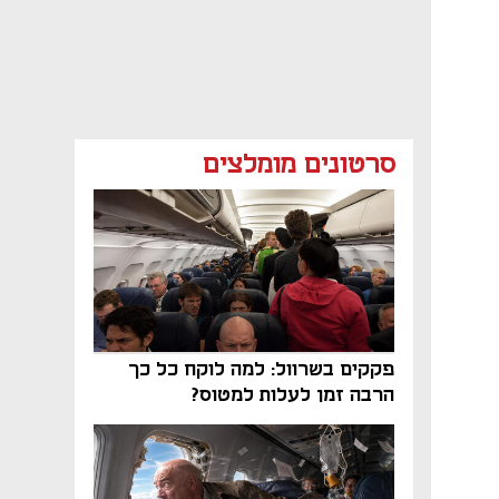
סרטונים מומלצים
פקקים בשרוול: למה לוקח כל כך
הרבה זמן לעלות למטוס?