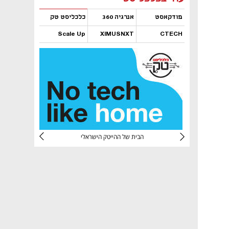
פודקאסט
אנרגיה 360
כלכליסט טק
Scale Up
XIMUSNXT
CTECH
נפתח בכרטיסייה חדשה
נפתח בכרטיסייה חדשה
נפתח בכרטיסייה חדשה
נפתח בכרטיסייה חדשה
CTec
הבית של ההייטק הישראלי