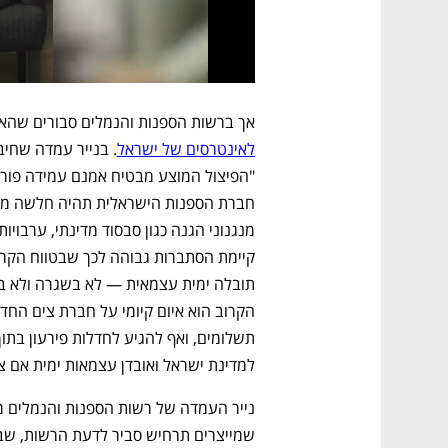
נפתח בכרטיסייה חדשה
נפתח בכרטיסייה חדשה
נפתח בכרטיסייה חדשה
נפתח בכרטיסייה חדשה
אך ברשות הספנות והנמלים סבורים שהאו
לאינטרסים של ישראל
ם ומה שביניהם
התכוננו לשלב הבא בצמיחה שלכם!
למדינת ישראל ואובדן עצמאות ימית אם 