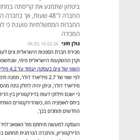
ביטחון שתמנע את קריסתה במחזו
החברה ל־48 שעות, אך בח
החברות הממשלתיות טוענת כי לא
המכירה
גולן חזני
06:20, 16.02.26
וקרן ההשקעות הישראלית פימי, שנחשפה ב
השווי של צים בעסקה יעמוד על 4.2 מיליארד דולר
החדשים תומכים בכך. 