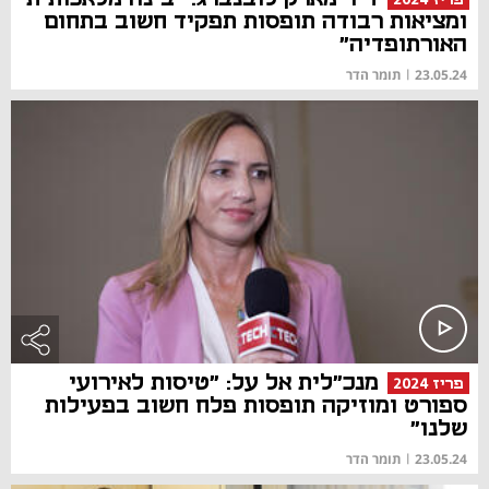
ומציאות רבודה תופסות תפקיד חשוב בתחום
האורתופדיה"
23.05.24
|
תומר הדר
מנכ"לית אל על: "טיסות לאירועי
פריז 2024
ספורט ומוזיקה תופסות פלח חשוב בפעילות
שלנו"
23.05.24
|
תומר הדר