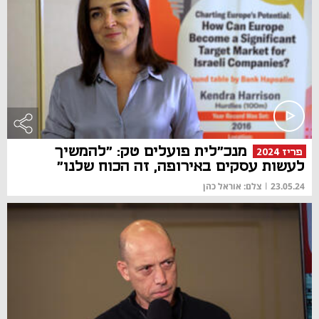
מנכ"לית פועלים טק: "להמשיך
פריז 2024
לעשות עסקים באירופה, זה הכוח שלנו"
23.05.24
|
צלם: אוראל כהן