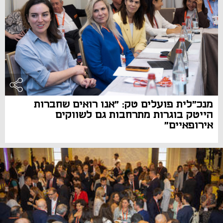
מנכ"לית פועלים טק: "אנו רואים שחברות
הייטק בוגרות מתרחבות גם לשווקים
אירופאיים"