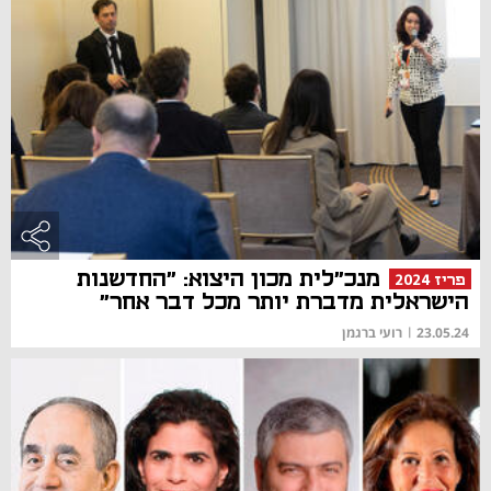
מנכ"לית מכון היצוא: "החדשנות
פריז 2024
הישראלית מדברת יותר מכל דבר אחר"
23.05.24
|
רועי ברגמן