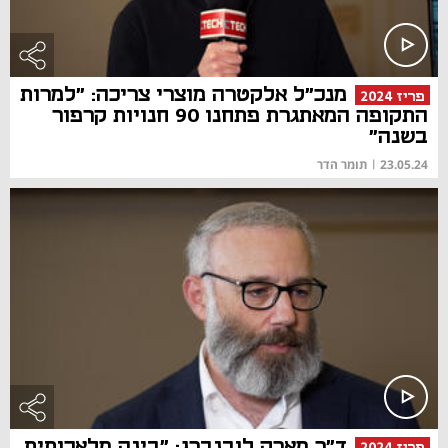
מנכ"ל אלקטרה מוצרי צריכה: "למרות
פריז 2024
התקופה המאתגרת פתחנו 90 חנויות קרפור
בשנה"
23.05.24
|
תומר הדר
ד"ר מארק לובנברג: "בינה מלאכותית
פריז 2024