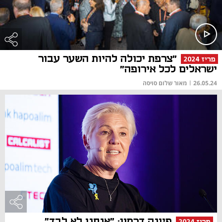
"צרפת יכולה להיות השער עבור
פריז 2024
ישראלים לכל אירופה"
26.05.24
|
מאור שלום סויסה
פיונה דרמון: "אנחנו לא לבד"
פריז 2024