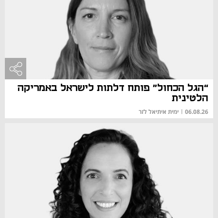
“הגל הכחול” פותח דלתות לישראל באמריקה
הלטינית
06.08.26
|
ימית איתיאל לזר