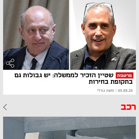
שטיין הזכיר לממשלה: יש גבולות גם
פרשנות
בתקופת בחירות
05.08.26
|
משה גורלי
רכב