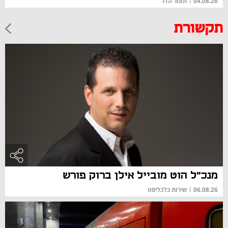
04.08.26
|
תומר הדר
תקשורת
מנכ"ל הוט מובייל אילן ברוק פורש
06.08.26
|
שירות כלכליסט