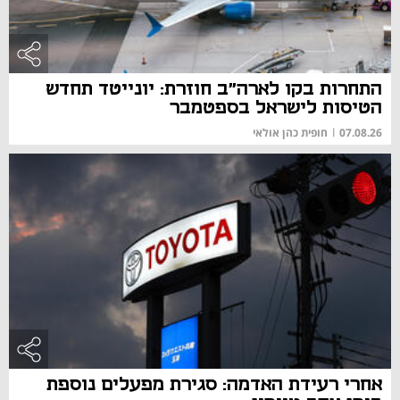
התחרות בקו לארה"ב חוזרת: יונייטד תחדש
הטיסות לישראל בספטמבר
07.08.26
|
חופית כהן אולאי
אחרי רעידת האדמה: סגירת מפעלים נוספת