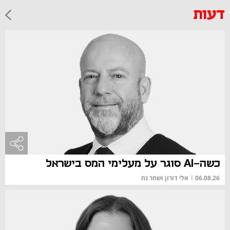
דעות
כשה-AI סוגר על מעלימי המס בישראל
06.08.26
|
אלי דורון ושחר נח