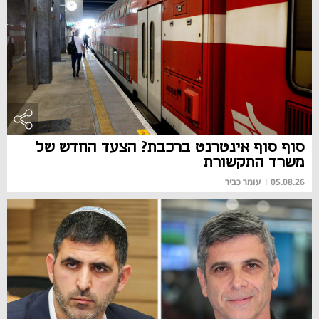
סוף סוף אינטרנט ברכבת? הצעד החדש של
משרד התקשורת
05.08.26
|
עומר כביר