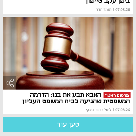
ביפן עקב טייפון
07.08.26
|
תומר הדר
האבא תבע את בנו: הדרמה
פרסום ראשון
המשפטית שהגיעה לבית המשפט העליון
07.08.26
|
ליטל דוברוביצקי
טען עוד