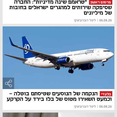
"טראמפ שינה מדיניות": החברה
פרסום ראשון
שסיפקה שירותים למהגרים ישראלים בחובות
של מיליונים
06.08.26
|
ליטל דוברוביצקי
הנקמה של הנוסעים שטיסתם בוטלה -
בלעדי
וכמעט השאירו מטוס של בלו בירד על הקרקע
06.08.26
|
ליטל דוברוביצקי