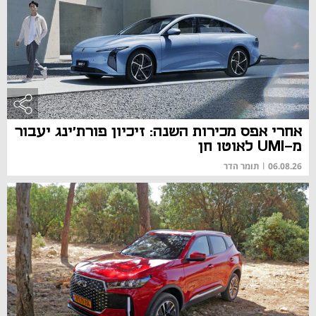
אחרי אפס מכירות השנה: זיכיון פורת'ינג יעבור
מ-UMI לאוטו חן
06.08.26
|
תומר הדר