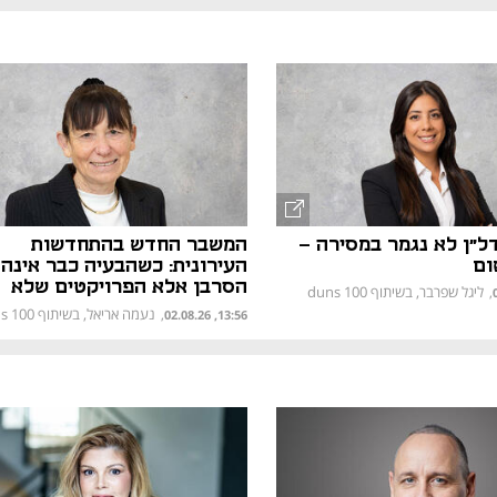
ל"ן לא נגמר במסירה -
המשבר החדש בהתחדשות
ום
העירונית: כשהבעיה כבר אינה 
הסרבן אלא הפרויקטים שלא
ליגל שפרבר, בשיתוף duns 100
,
מצליחים להתממש
נעמה אריאל, בשיתוף duns 100
,
13:56, 02.08.26