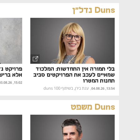
Duns נדל"ן
בלי תמורה אין התחדשות: המלכוד
פרויקט נד
שמאיים לעכב את הפרויקטים סביב
אלא בריש
תחנות המטרו
15:02, 03.08.26
ענת בירן, בשיתוף duns 100
,
13:54, 04.08.26
Duns משפט