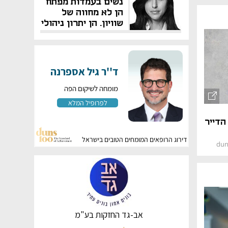
נשים בעמדות מפתח
הן לא מחווה של
שוויון. הן יתרון ניהולי
הדייר