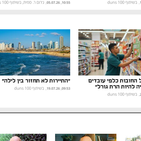
בשיתוף duns 100
ג׳רום ר. סמית, בשיתוף Dun's 100
,
,
10:55, 05.07.26
החובות כלפי עובדים
"התיירות לא תחזור בין לילה"
ה להיות הרת גורל"
בשיתוף duns 100
,
09:53, 19.07.26
בשיתוף duns 100
,