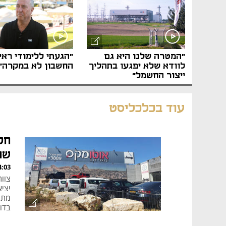
"המטרה שלנו היא גם
"הגעתי ללימודי ראי
לוודא שלא יפגעו בתהליך
החשבון לא במקרה"
ייצור החשמל"
עוד בכלכליסט
חק
שו
, 15.09.25
מתמ
בדו
גם 