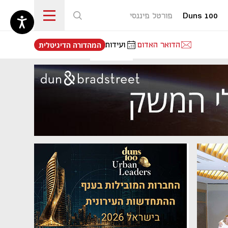
Duns 100
פורטל פיננסי
נפתח בכרטיסייה חדשה
הדואר האדום
ועידות
המהדורה הדיגיטלית