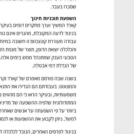
CTech – the
הבית של ההייטק הישראלי
שסברו בעבר.
השפעת תוכניות חינוך 
של הגדלת דמי אבטלה. 
למשל, ניתן לקבוע את ההשפעות או לנסות