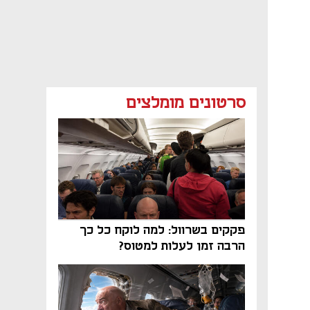
סרטונים מומלצים
פקקים בשרוול: למה לוקח כל כך
הרבה זמן לעלות למטוס?