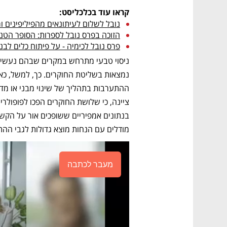
קראו עוד בכלכליסט:
נובל לשלום לעיתונאים מהפיליפינים ו
הזוכה בפרס נובל לספרות: הסופר הטנז
פרס נובל לכימיה - על פיתוח כלים לבני
מודלים עם הנחות מוצא גדולות לגבי ההת
מעבר לכתבה