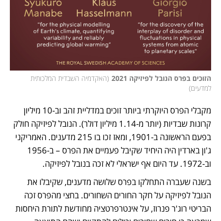
הזוכים בפרס הנובל לפיזיקה 2021
(
האקדמיה השבדית המלכותית 
למדעים
)
מקבלי הפרס היוקרתי ביותר זוכים במדליית זהב וב-10 מיליון 
קרונות שבדיות (יותר מ-1.14 מיליון דולר). הנובל לפיזיקה חולק 
בפעם הראשונה ב-1901, ומאז זכו בו 215 מדענים. האמריקני 
ג'ון בארדין היה היחיד שקיבל פעמיים את הפרס – ב-1956 
וב-1972. עד היום אף ישראלי לא זכה בנובל לפיזיקה.
בשנה שעברה התחלקו בפרס שלושה מדענים, שקיבלו את 
הנובל לפיזיקה על חקר החורים השחורים. בחצי מהפרס זכה 
הבריטי רוג'ר פנרוז, על אינטרפרטציה מחודשת לתורת היחסות 