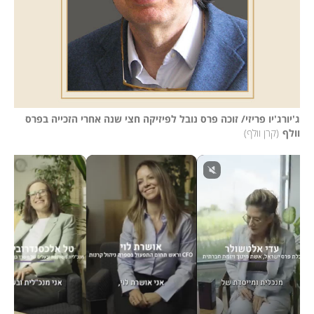
ג'יורג'יו פריזי/ זוכה פרס נובל לפיזיקה חצי שנה אחרי הזכייה בפרס 
וולף
(
קרן וולף
)