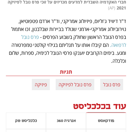
חברי האקדמיה השבדית למדעים מכריזים על זוכי פרס נובל לפיזיקה 
)
AP
(
2021
ד"ר דיוויד ג'וליוס, פיזיולוג אמריקני, וד"ר ארדם פטפוטיאן, 
נוירוביולוג אמריקני-ארמני שנולד בביירות שבלבנון, זכו אתמול 
בפרס הנובל הראשון שחולק בשבוע הפרסים - 
פרס נובל 
לרפואה.
 הם קיבלו אותו על תגליתם בגילוי קולטני טמפרטורה 
ומגע. בימים הקרובים יוענקו פרסי הנובל לכימיה, ספרות, שלום 
וכלכלה. 
תגיות
פרס נובל
פרס נובל לפיזיקה
פיזיקה
עוד בכלכליסט
פודקאסט
אנרגיה 360
כלכליסט טק