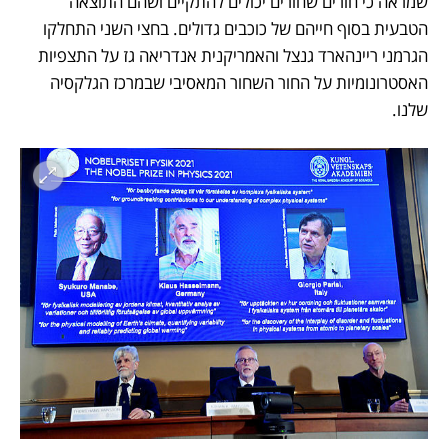
שמראה כי חורים שחורים יכולים להתקיים ושהם התוצאה 
הטבעית בסוף חייהם של כוכבים גדולים. בחצי השני התחלקו 
הגרמני ריינהארד גנצל והאמריקנית אנדריאה גז על התצפיות 
האסטרונומיות על החור השחור המאסיבי שבמרכז הגלקסיה 
שלנו. 