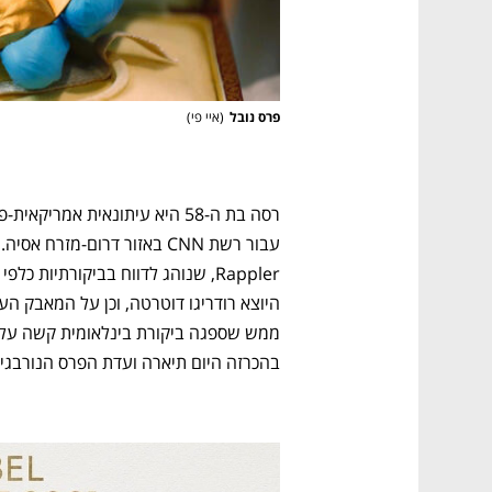
פרס נובל
(
איי פי
)
בהכרזה היום תיארה ועדת הפרס הנורבגי