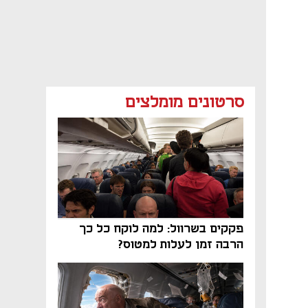
סרטונים מומלצים
פקקים בשרוול: למה לוקח כל כך
הרבה זמן לעלות למטוס?