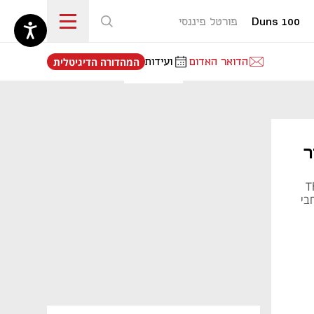
Duns 100
פורטל פיננסי
נפתח בכרטיסייה חדשה
הדואר האדום
ועידות
המהדורה הדיגיטלית
ר
The
ילומים מרחבי