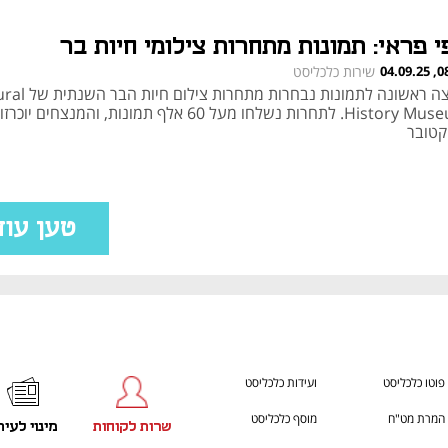
י פראי: תמונות מתחרות צילומי חיות בר
08:42
שירות כלכליסט
הצצה ראשונה לתמונות נבחרות מת
קטובר
טען עוד
פוטו כלכליסט
ועידות כלכליסט
המרת מט"ח
מוסף כלכליסט
שרות לקוחות
מינוי לעית