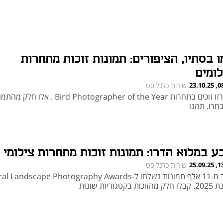
ו בסתיו, הציפורים: תמונות זוכות מתחרות
לומים
08:54
שירות כלכליסט
הוכרזו זוכים בתחרות Bird Photographer of the Year . אלו ח
חרו. תהנו
ע במלוא הדרו: תמונות זוכות מתחרות צילומי נ
13:07
שירות כלכליסט
יותר מ-11 אלף תמונות נשלחו ל-Landscape Photography Awards
וכות בקטגוריות שונות