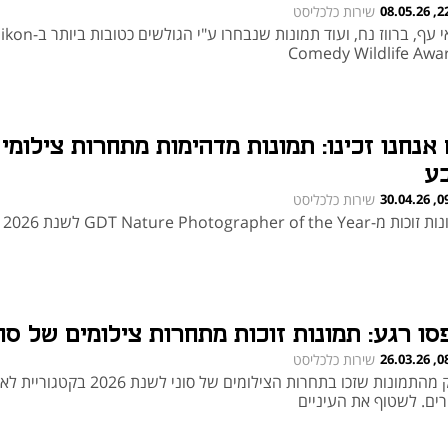
22:13
שירות כלכליסט
סנאי עף, ברווז נח, ועוד תמונות שנבחרו ע"י הגולשים כטו
Comedy Wildlife Awa
 אנחנו זכינו: תמונות מדהימות מתחרות צילומי
ע
09:51
שירות כלכליסט
מ-GDT Nature Photographer of the Year לשנת 2026
סו רגע: תמונות זוכות מתחרות צילומים של סונ
08:03
שירות כלכליסט
חלק מהתמונות שזכו בתחרות הצילומים של סוני לשנת 2026 
ורים. לשטוף את העיניים