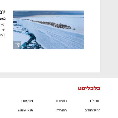
יופ
, 04.09.25
באו
כתבו לנו
המערכת
פודקאסט
המייל האדום
ההנהלה
תנאי שימוש