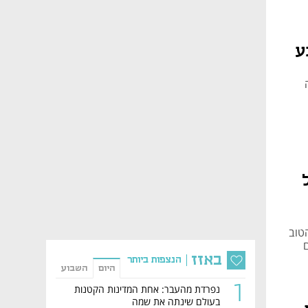
ע
שחררה
טוב
באזז
הנצפות ביותר
היום
השבוע
1
נפרדת מהעבר: אחת המדינות הקטנות
בעולם שינתה את שמה