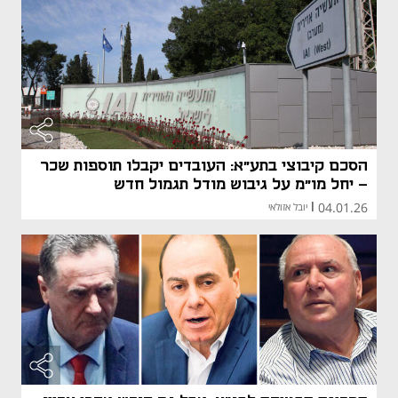
הסכם קיבוצי בתע"א: העובדים יקבלו תוספות שכר
- יחל מו"מ על גיבוש מודל תגמול חדש
04.01.26
|
יובל אזולאי