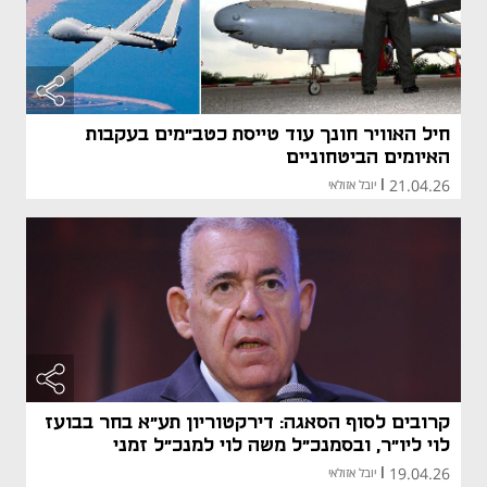
חיל האוויר חונך עוד טייסת כטב"מים בעקבות
האיומים הביטחוניים
21.04.26
|
יובל אזולאי
קרובים לסוף הסאגה: דירקטוריון תע"א בחר בבועז
לוי ליו"ר, ובסמנכ"ל משה לוי למנכ"ל זמני
19.04.26
|
יובל אזולאי