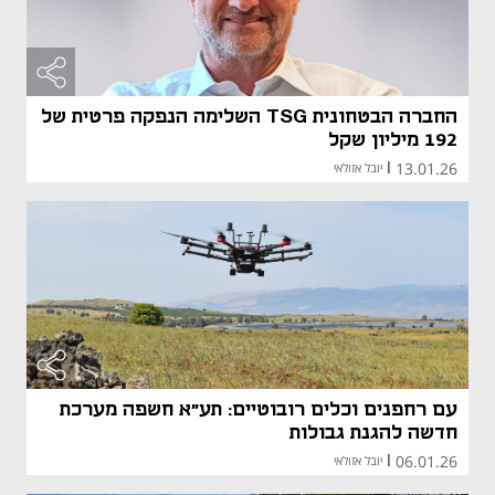
החברה הבטחונית TSG השלימה הנפקה פרטית של
192 מיליון שקל
13.01.26
|
יובל אזולאי
עם רחפנים וכלים רובוטיים: תע"א חשפה מערכת
חדשה להגנת גבולות
06.01.26
|
יובל אזולאי