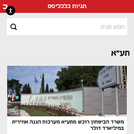
דף ה
תגיות כלכליסט
תע"א
משרד הביטחון רוכש מתע"א מערכות הגנה אווירית
במיליארד דולר