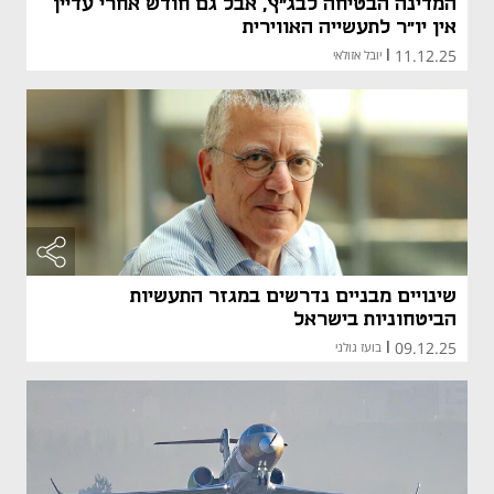
המדינה הבטיחה לבג"ץ, אבל גם חודש אחרי עדיין
אין יו"ר לתעשייה האווירית
11.12.25
|
יובל אזולאי
שינויים מבניים נדרשים במגזר התעשיות
הביטחוניות בישראל
09.12.25
|
בועז גולני