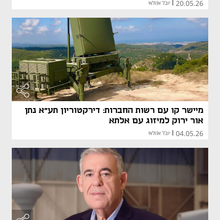
20.05.26
|
יובל אזולאי
מיישר קו עם רשות החברות: דירקטוריון תע"א נתן
אור ירוק למיזוג עם אלתא
04.05.26
|
יובל אזולאי