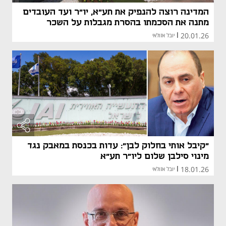
המדינה רוצה להנפיק את תע"א, יו"ר ועד העובדים
מתנה את הסכמתו בהסרת מגבלות על השכר
20.01.26
|
יובל אזולאי
"קיבל אותי בחלוק לבן": עדות בכנסת במאבק נגד
מינוי סילבן שלום ליו"ר תע"א
18.01.26
|
יובל אזולאי