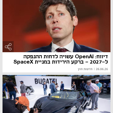
דיווח: OpenAI עשויה לדחות ההנפקה
ל-2027 - ברקע הירידות במניית SpaceX
26.06.26
|
חדשות חוץ