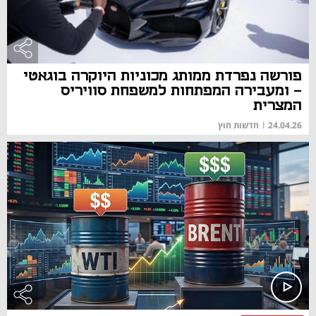
פורשה נפרדת ממותג מכוניות היוקרה בוגאטי
- ומעבירה המפתחות למשפחת סוויריס
המצרית
24.04.26
|
חדשות חוץ