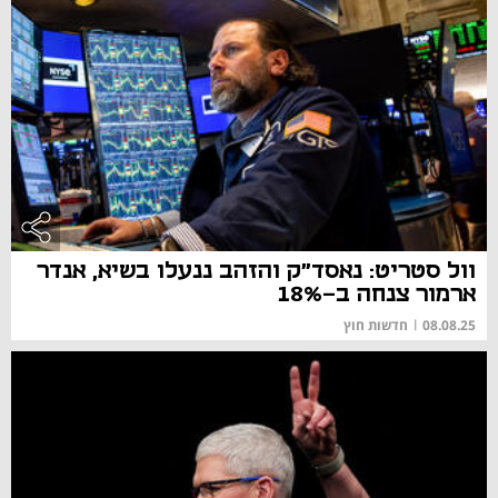
וול סטריט: נאסד"ק והזהב ננעלו בשיא, אנדר
ארמור צנחה ב-18%
08.08.25
|
חדשות חוץ