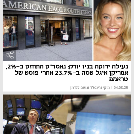
נעילה ירוקה בניו יורק: נאסד"ק התחזק ב-2%,
אמריקן איגל טסה ב-23.7% אחרי פוסט של
טראמפ
04.08.25
|
מיקי גרינפלד ונועם לנדמן