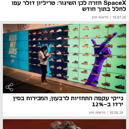
SpaceX חזרה לכן השיגור: טריליון דולר עפו
לחלל בתוך חודש
18.07.26
|
חדשות חוץ
נייקי עקפה התחזיות לרבעון; המכירות בסין
ירדו ב-12%
30.06.26
|
חדשות חוץ