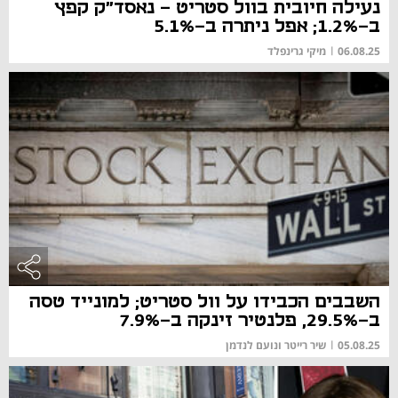
נעילה חיובית בוול סטריט - נאסד"ק קפץ
ב-1.2%; אפל ניתרה ב-5.1%
06.08.25
|
מיקי גרינפלד
השבבים הכבידו על וול סטריט; למונייד טסה
ב-29.5%, פלנטיר זינקה ב-7.9%
05.08.25
|
שיר רייטר ונועם לנדמן