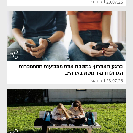
29.07.26
|
עומר כביר
ברגע האחרון: נמשכה אחת מתביעות ההתמכרות
הגדולות נגד מטא בארה"ב
23.07.26
|
עומר כביר