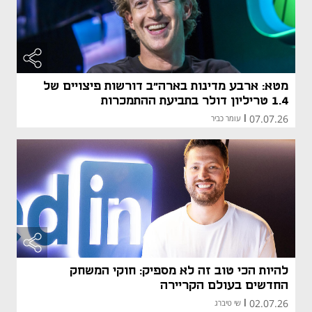
מטא: ארבע מדינות בארה"ב דורשות פיצויים של
1.4 טריליון דולר בתביעת ההתמכרות
07.07.26
|
עומר כביר
להיות הכי טוב זה לא מספיק: חוקי המשחק
החדשים בעולם הקריירה
02.07.26
|
שי טיברג