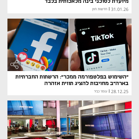
מיועדת לסוכני בינה מלאכותית בלבד
31.01.26
|
חדשות חוץ
"השימוש בפלטפורמה ממכר": הרשתות החברתיות
בארה"ב מחויבות להציג תווית אזהרה
28.12.25
|
עומר כביר