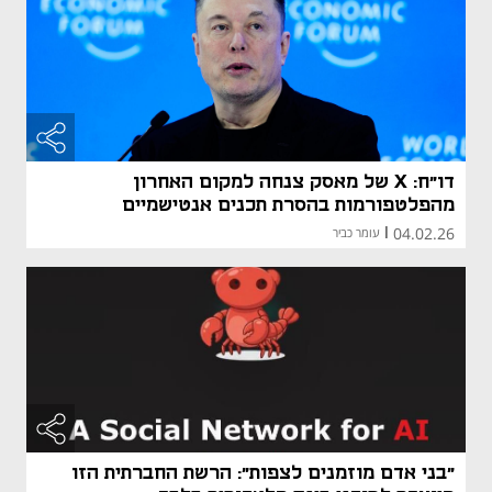
דו"ח: X של מאסק צנחה למקום האחרון
מהפלטפורמות בהסרת תכנים אנטישמיים
04.02.26
|
עומר כביר
"בני אדם מוזמנים לצפות": הרשת החברתית הזו