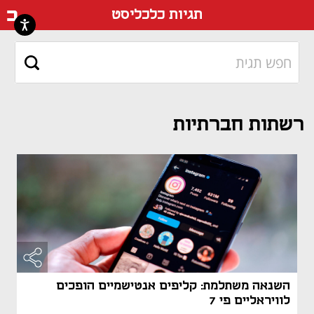
דף ה
תגיות כלכליסט
רשתות חברתיות
השנאה משתלמת: קליפים אנטישמיים הופכים
לוויראליים פי 7