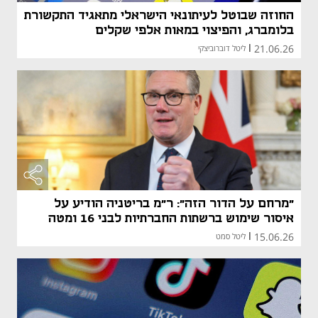
החוזה שבוטל לעיתונאי הישראלי מתאגיד התקשורת
בלומברג, והפיצוי במאות אלפי שקלים
21.06.26
|
ליטל דוברוביצקי
"מרחם על הדור הזה": ר"מ בריטניה הודיע על
איסור שימוש ברשתות החברתיות לבני 16 ומטה
15.06.26
|
ליטל סמט