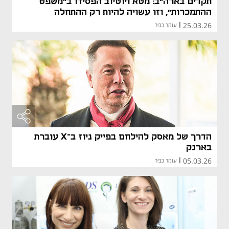
תקדים בארה"ב: מטא ויוטיוב הפסידו ב"משפט
ההתמכרות", וזו עשויה להיות רק ההתחלה
25.03.26
|
עומר כביר
הדרך של מאסק להילחם בפייק ניוז ב־X עוברת
בארנק
05.03.26
|
עומר כביר