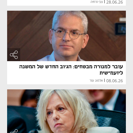
28.06.26
|
צבי זרחיה
עובר למנורה מבטחים: הג'וב החדש של המשנה
ליועמ"שית
08.06.26
|
אלמוג עזר