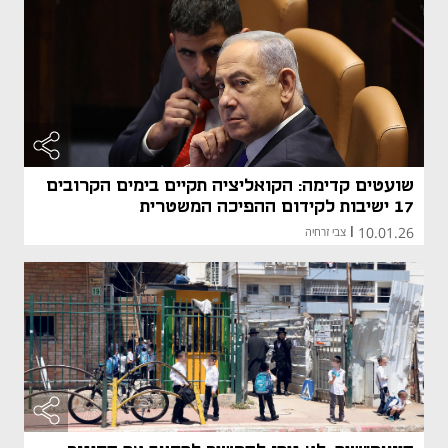
שועטים קדימה: הקואליציה תקיים בימים הקרובים
17 ישיבות לקידום ההפיכה המשטרית
10.01.26
|
צבי זרחיה