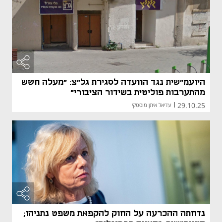
היועמ"שית נגד הוועדה לסגירת גל"צ: "מעלה חשש
מהתערבות פוליטית בשידור הציבורי"
29.10.25
|
עדיאל איתן מוסטקי
נדחתה ההכרעה על החוק להקפאת משפט נתניהו;