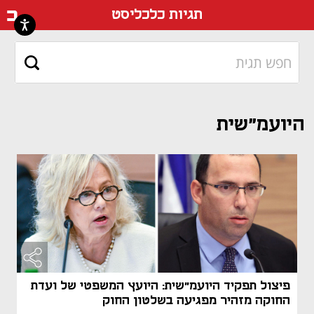
דף ה
תגיות כלכליסט
היועמ"שית
פיצול תפקיד היועמ"שית: היועץ המשפטי של ועדת
החוקה מזהיר מפגיעה בשלטון החוק