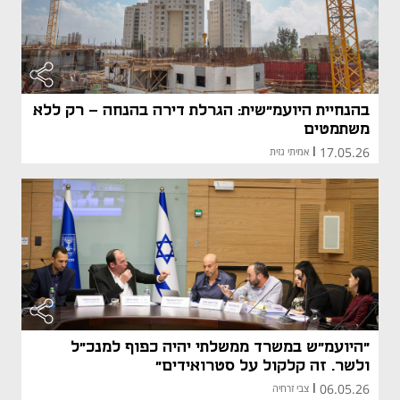
בהנחיית היועמ"שית: הגרלת דירה בהנחה - רק ללא
משתמטים
17.05.26
|
אמיתי גזית
"היועמ"ש במשרד ממשלתי יהיה כפוף למנכ"ל
ולשר. זה קלקול על סטרואידים"
06.05.26
|
צבי זרחיה