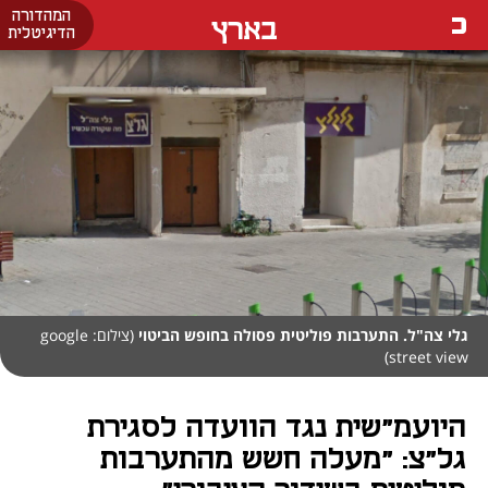
המהדורה
בארץ
הדיגיטלית
גלי צה"ל. התערבות פוליטית פסולה בחופש הביטוי
(צילום: google
street view)
היועמ"שית נגד הוועדה לסגירת
גל"צ: "מעלה חשש מהתערבות