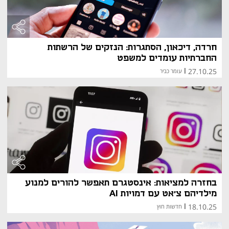
חרדה, דיכאון, הסתגרות: הנזקים של הרשתות
החברתיות עומדים למשפט
27.10.25
|
עומר כביר
בחזרה למציאות: אינסטגרם תאפשר להורים למנוע
מילדיהם צ'אט עם דמויות AI
18.10.25
|
חדשות חוץ