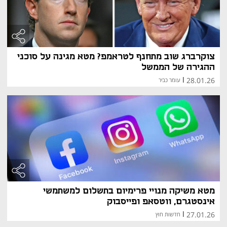
צוקרברג שוב מתחנף לטראמפ? מטא מגינה על סוכני
ההגירה של הממשל
28.01.26
|
עומר כביר
מטא משיקה מנויי פרימיום בתשלום למשתמשי
אינסטגרם, ווטסאפ ופייסבוק
27.01.26
|
חדשות חוץ