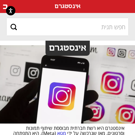
דף ה
אינסטגרם
אינסטגרם
אינסטגרם היא רשת חברתית מבוססת שיתוף תמונות 
וסרטונים. מאז שנרכשה על ידי 
מטא
 (Meta), היא התפתחה 