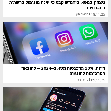
ניצחון למטא: ביהמ"ש קבע כי אינה מונופול ברשתות
החברתיות
18.11.25
|
חדשות חוץ
דיווח: 10% מהכנסות מטא ב-2024 - כתוצאה
מפרסומות להונאות
09.11.25
|
עומר כביר