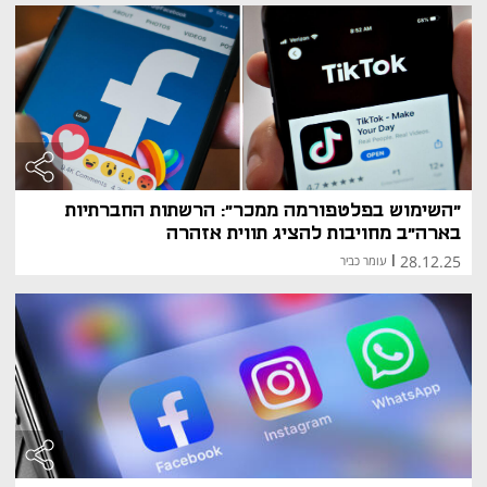
"השימוש בפלטפורמה ממכר": הרשתות החברתיות
בארה"ב מחויבות להציג תווית אזהרה
28.12.25
|
עומר כביר