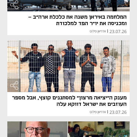
המלחמה באיראן משנה את כלכלת ארה"ב -
ומכניסה את יו"ר הפד למלכודת
23.07.26
|
אדריאן פילוט
מענק ה"יציאה מרצון" למסתננים קוצץ, אבל מספר
העוזבים את ישראל דווקא עלה
23.07.26
|
אדריאן פילוט