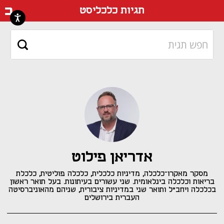
דף ה
תגיות כלכליסט
אדריאן פילוט
מסקר מאקרו־כלכלה, מדיניות כלכלית, כלכלה פוליטית, כלכלת
בריאות וכלכלה בינלאומית. שני עשורים בעיתונות. בעל תואר ראשון
בכלכלה ויחב"ל ותואר שני במדיניות ציבורית, שניהם מהאוניברסיטה
העברית בירושלים