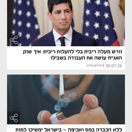
וורש מעלה ריבית בלי להעלות ריבית: איך שוק
האג"ח עושה את העבודה בשבילו
30.07.26
|
אדריאן פילוט
ללא הכבדה במס ואכיפה - בישראל ימשיכו למות