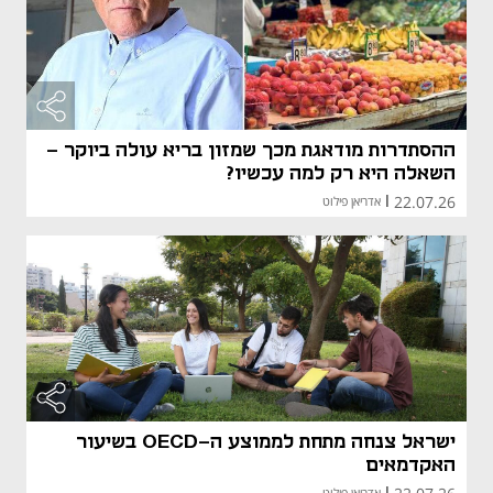
ההסתדרות מודאגת מכך שמזון בריא עולה ביוקר -
השאלה היא רק למה עכשיו?
22.07.26
|
אדריאן פילוט
ישראל צנחה מתחת לממוצע ה-OECD בשיעור
האקדמאים
|
אדריאן פילוט