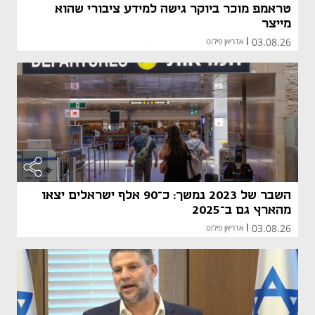
טראמפ מוכר ביוקר גישה למידע ציבורי שהוא
מייצר
03.08.26
|
אדריאן פילוט
השבר של 2023 נמשך: כ־90 אלף ישראלים יצאו
מהארץ גם ב־2025
03.08.26
|
אדריאן פילוט