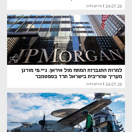
24.07.26
|
אדריאן פילוט
למרות התגברות המתח מול איראן: ג'יי.פי מורגן
מעריך שהריבית בישראל תרד בספטמבר
24.07.26
|
אדריאן פילוט