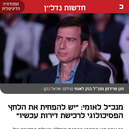
המהדורה
חדשות נדל''ן
הדיגיטלית
חנן פרידמן מנכ"ל בנק לאומי
(צילום: אוראל כהן)
מנכ"ל לאומי: "יש להפחית את הלחץ
הפסיכולוגי לרכישת דירות עכשיו"