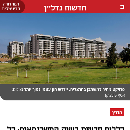
המהדורה
חדשות נדל''ן
הדיגיטלית
פרויקט מחיר למשתכן בהרצליה. יידרש הון עצמי נמוך יותר
(צילום:
אסף פינצוק)
מדריך
כללים חדשים בשוק המשכנתאות: כל