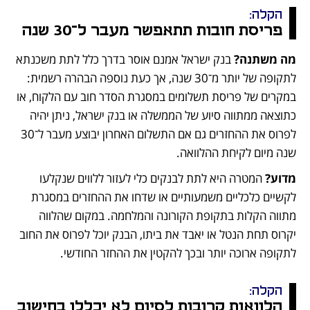
הקלה: 
פריסת חובות תתאפשר מעבר ל־30 שנה
מה משתנה? 
בנק ישראל אמנם אוסר בדרך כלל לתת משכנתא 
לתקופה של יותר מ־30 שנה, אך כעת נוספה הבהרה רשמית: 
במקרים של פריסת תשלומים במסגרת הסדר חוב עם הלקוח, או 
כתוצאה ממתווה סיוע של הממשלה או בנק ישראל, ניתן יהיה 
לפרוס את ההחזרים גם אם התשלום האחרון יבוצע מעבר ל־30 
שנה מיום לקיחת ההלוואה.
מדוע? 
המטרה היא לתת לבנקים כלי לעזור ללווים שנקלעו 
לקשיים כלכליים משמעותיים או שדחו את ההחזרים במסגרת 
מתווה הקלות בתקופת הקורונה והמלחמה. במקום שהלווה 
יקרוס תחת הנטל או יאבד את ביתו, הבנק יוכל לפרוס את החוב 
לתקופה ארוכה יותר ובכך להקטין את ההחזר החודשי.
הקלה: 
הלוואות קרובות לסיום לא יכללו בחישוב 