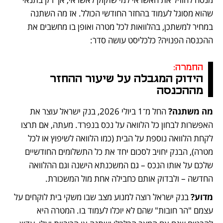
שהוא מסוגל לעמוד בהחזר החודשי הכולל. אז מה השתנה 
במחיר למשתכן, בהלוואות לכל מטרה ואופן בו מחשבים את 
ההכנסה הפנויה? כלכליסט עושה סדר: 
החמרה:
הידוק המגבלה על שיעור ההחזר 
מההכנסה
מה משתנה? 
החל מ־1 ביולי 2026, בנק ישראל עוצר את 
האפשרות לבחון כל הלוואה על נכס בנפרד. מעתה, אם תרצו 
לקחת הלוואה נוספת על הבית (כמו הלוואה לשיפוץ או לכל 
מטרה), הבנק יחויב לסכום יחד את כל התשלומים החודשיים 
שלכם על אותו הנכס – גם המשכנתא הישנה וגם ההלוואה 
החדשה – ולבדוק אותם כחבילה אחת מול המשכורת.
מדוע?
 בנק ישראל רוצה למנוע מצב שבו משקי בית לוקחים על 
עצמם "הר חובות" שהם לא יוכלו לעמוד בו. המטרה היא 