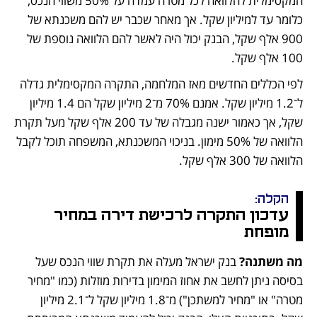
המקסימלית להלוואה לכל מטרה עמדה על 50% משווי הנכס, 
כלומר עד למיליון שקל. אך מאחר שכבר יש להם משכנתא של 
900 אלף שקל, הבנק יכול היה לאשר להם הלוואה נוספת של 
100 אלף שקל.
לפי הכללים החדשים מאז המלחמה, התקרה המקסימלית גדלה 
ל־1.2 מיליון שקל. אמנם 70% מ־2 מיליון שקל הם 1.4 מיליון 
שקל, אך כאמור ישנה מגבלה של עד 200 אלף שקל מעל תקרת 
הלוואה של 50% מימון. בניכוי המשכנתא, המשפחה תוכל לקבל 
הלוואה של 300 אלף שקל. 
הקלה: 
עדכון התקרה לרכישת דירה במחיר 
מופחת
מה משתנה? 
בנק ישראל מעלה את תקרת שווי הנכס שעל 
בסיסה ניתן לחשב את אחוז המימון בדירות מוזלות (כמו "מחיר 
מטרה" או "מחיר למשתכן") מ־1.8 מיליון שקל ל־2.1 מיליון 