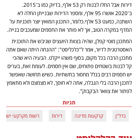
דירות אבל החלו לבנות רק 53 אלף, בדיוק כמו ב־2015. 
ב־2020 אושרו 95 אלף, ומספר הדירות שבנייתן החלה לא 
השתנה, כמעט 53 אלף.כלומר, התכנון המואץ יוצר תוכניות על 
המדף במקרה הטוב, אך לא פותר את החסמים שמעכבים בנייה.
המתכנן מוטי קפלן, שהיה בצוות היועצים שגיבש את התוכנית 
האסטרטגית לדיור, אמר ל"כלכליסט": "ההנחה היתה שאם אתה 
מתכנן הרבה בכל מקום, בסוף משהו ייקלט. הבעיה היא שהכי 
קל לבנות בשטחים פתוחים, שם אין חסמים. לעומת זאת, בערים 
יש חסמים רבים בגלל מחסור בתשתיות. כשיש תחושה שאפשר 
לתכנן הרבה בלי הגבלה, אתה לא חוסך, לא מצמצם ולא מתאמץ 
לפתור את צוואר הבקבוק”.
תגיות
נדל"ן
קרקעות מדינה
דירות
רשות מקרקעי ישראל