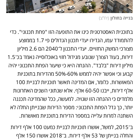
בנייה בחולון
(
יח"צ
)
בתוכנית האסטרטגית כינו את התופעה הזו "פחת תכנוני". כדי 
להתמודד עמו, הגדירו יעדי תכנון הגדולים פי 1.7 בממוצע 
מצורכי המשק החזויים. יעדי התכנון ל־2040 הם 2.6 מיליון 
דירות, בעוד הצורך שנובע מגידול חזוי באוכלוסייה נאמד בכ־1.5 
מיליון דירות "בלבד". ההנחה היא כי שיעור הפחת התכנוני יהיה 
קבוע וכי אפשר יהיה לממש 60%-50% מהדירות בתוכניות 
המאושרות. כלומר, אם המדינה תאשר תוכניות לבניית 100 
אלף דירות, ייבנו 60-50 אלף. אלא שנתוני השנים האחרונות 
מלמדים כי ההנחה הזו שגויה. למעשה, ככל שהמדינה תכננה 
יותר, כך גדל הפחת התכנוני: מספר הדירות שבנייתן החלה לא 
השתנה למרות עלייה במספר הדירות בתוכניות מאושרות. 
ב־2015, למשל, אושרו תוכניות לבניית כמעט 100 אלף דירות 
והחלה בנייתן של 53 אלף דירות. ב־2018 אושרו 150 אלף 