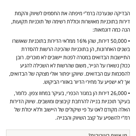
הבדיקה שנערכה ברמ"י מיפתה את החסמים לשיווק והקמת 
דירות בתוכניות מאושרות וכוללת רשימה של תוכניות תקועות, 
הנה כמה דוגמאות:
• 50,000 דירות, שהן 16% ממלאי הדירות בתוכניות שאושרו 
בשנים האחרונות, הן בתוכניות שהכינה הרשות להסדרת 
התיישבות הבדואים במטרה לפנות יישובים לא מוכרים. רובן 
ככולן נשארו על הנייר, משום שהרשות לא השכילה להגיע 
להסכמות עם הבדואים. שיווקן יפתור אולי מצוקה של הבדואים, 
אך לא ישפיע על מחירי הדיור באזורי הביקוש.
• 26,000 דירות הן במגזר הכפרי, בעיקר במחוז צפון. כלומר, 
בעיקר תוכניות בנייה להרחבת קיבוצים ומושבים. שיווק הדירות 
האלה מקודם לאט על פי שיקולים של היישוב וללא יכולת של 
רמ"י להשפיע על קצב השיווק והבנייה.
מי אשם בעיכובים?