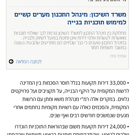
משרד השיכון: מינהל התכנון מערים קשיים 
למימוש תוכניות בנייה
מחלוקת בין מינהל התכנון למשרד השיכון גורמת לכך שאלפי תוכניות 
מאושרות לעשרות אלפי דירות אינן זמינות בפועל לשיווק ולבנייה. 
במינהל התכנון טוענים כי כבר שנתיים הם מתריעים שהבעיה נעוצה 
במשבר תשתיות חמור
אמיתי גזית
לכתבה המלאה
• 33,000 דירות תקועות בגלל חוסר הסכמות בין המדינה 
לרשות המקומית על היקף הבנייה, על תקציבים ועל פרויקטים 
נלווים. במקרים אלה רמ"י מנהלת משא ומתן עם הרשות 
המקומית, והסכמים כאלה עם רשויות מקומיות נחתמים אחרי 
מגעים שנמשכים חודשים רבים ואף שנים.
• 24,000 דירות תקועות משום שבהוראות התוכניות הוגדרו 
שלבים לביצוע, שהתקדמותם מותנית בביצוע תשתיות שהקמתן 