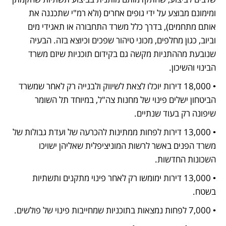
ומימונם מבוצע על ידי גופים אחרים (ולא רמ"י שתכננה את 
אותם מתחמים), בדרך כלל משרד התחבורה או תאגידי מים 
וביוב, כגון מחלפים, מכוני טיהור שפכים וכיוצא בזה. הבעיה 
שנובעת מההתניות מקשה גם בקידום תוכניות שיזם משרד 
הבינוי והשיכון.
• 18,000 דירות יוכלו לצאת לשיווק ולבנייה רק לאחר שמשרד 
הביטחון ישלים פינוי של מחנות צה"ל, במיוחד תל השומר 
שיפונה רק בעוד שנתיים.
• 13,000 דירות לפחות ממתינות להכרעה של ועדת גבולות של 
משרד הפנים באשר לרשות המוניציפלית שאליהן ישויכו 
השכונות החדשות.
• 13,000 דירות ימומשו רק לאחר פינוי מתקנים ותשתיות 
בשטח.
• 7,000 לפחות נמצאות בתוכניות שמחייבות פינוי של פולשים.