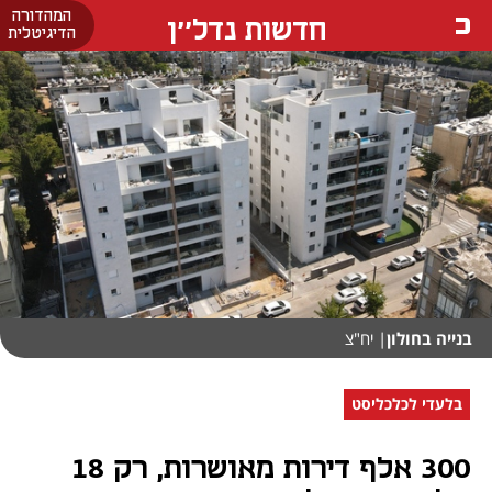
המהדורה
חדשות נדל''ן
הדיגיטלית
בנייה בחולון
| יח"צ
בלעדי לכלכליסט
300 אלף דירות מאושרות, רק 18