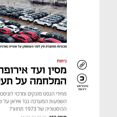
מכוניות מתוצרת סין לפני העמסתן על אונייה (ארכיו
ניתוח
מסין ועד אירופה
המלחמה על תעש
כלכליסט
דיגיטל
מחירי הנפט מזנקים ומרכזי לוגיסט
השפעות המערכה נגד איראן על שו
ההיסטוריה של 1973 תחזור?
תומר הדר