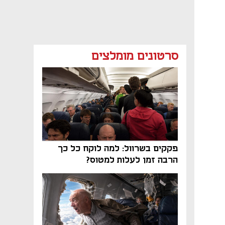
סרטונים מומלצים
פקקים בשרוול: למה לוקח כל כך
הרבה זמן לעלות למטוס?