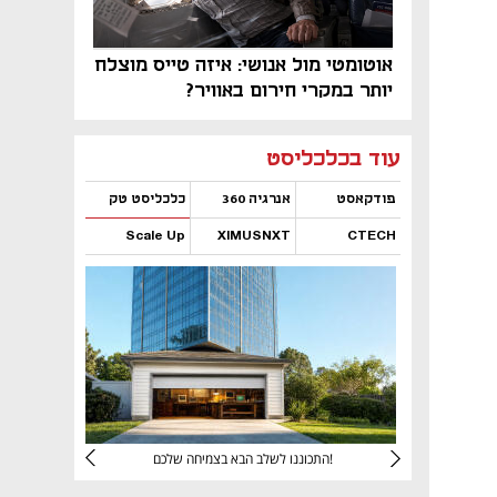
אוטומטי מול אנושי: איזה טייס מוצלח
יותר במקרי חירום באוויר?
נפתח בכרטיסייה חדשה
נפתח בכרטיסייה חדשה
נפתח בכרטיסייה חדשה
נפתח בכרטיסייה חדשה
נפתח בכרטיסייה חדשה
נפתח בכרטיסייה חדשה
עוד בכלכליסט
פודקאסט
אנרגיה 360
כלכליסט טק
Scale Up
XIMUSNXT
CTECH
נפתח בכרטיסייה חדשה
נפתח בכרטיסייה חדשה
נפתח בכרטיסייה חדשה
נפתח בכרטיסייה חדשה
יניהם
התכוננו לשלב הבא בצמיחה שלכם!