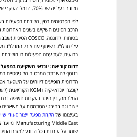
מדובר בעלייה של 70%. הנמל העיקרי אליו נשלחות המכוניות הוא נמל ג'אבל עלי בדובאי.
רבועים. לעת עתה הפעילות בו מושבתת. 
דרום קוריאה: יונדאי השקיעה במפעל 
נפתח בכרטיסייה חדשה
נפתח בכרטיסייה חדשה
נפתח בכרטיסייה חדשה
נפתח בכרטיסייה חדשה
בעיצומו של 
הקמת מפעל ייצור סעודי שיי
CTech – the
הבית של ההייטק הישראלי