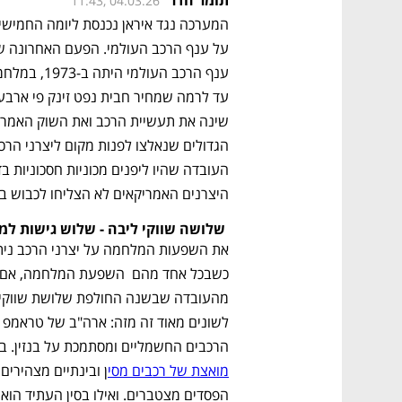
11:43, 04.03.26
היצרנים האמריקאים לא הצליחו לכבוש ב
 שלושה שווקי ליבה - שלוש גישות למלחמה
לשונים מאוד זה מזה: ארה"ב של טראמפ 
הרכבים החשמליים ומסתמכת על בנזין. בא
מואצת של רכבים מסי