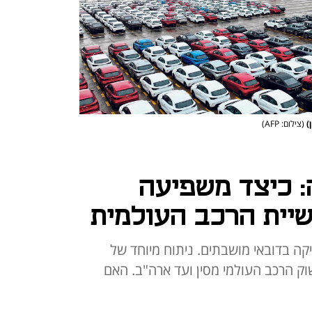
ן)
(צילום: AFP)
: כיצד משפיעה
יית הרכב העולמית
יקה בדובאי מושבתים. ניתוח מיוחד של
ק הרכב העולמי מסין ועד ארה"ב. האם