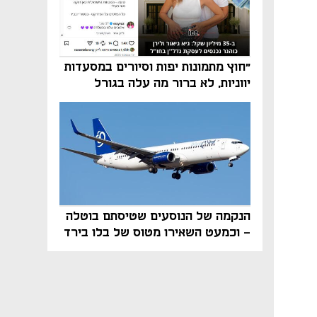
"חוץ מתמונות יפות וסיורים במסעדות
יווניות, לא ברור מה עלה בגורל
פרויקט הנדל"ן"
הנקמה של הנוסעים שטיסתם בוטלה
- וכמעט השאירו מטוס של בלו בירד
על הקרקע