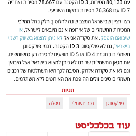
עם 80,123 מסירות, 3 ID הקטנה עם 78,667 מסירות ואחריה 
7 ID עם 76,368 מסירות במקום השביעי.
רצוי לציין שבישראל המצב שונה לחלוטין: חלק גדול ממלכי 
המכירות החשמליים של אירופה אינם מיובאים לישראל, 
או 
שיבואם הופסק
. את סקודה אניאק 
לא ניתן למצוא בשיווק רשמי 
בישראל
, גם לא פולקסווגן 3 ID הקטנה. דגמי פולקסווגן 
חשמליים כדוגמת 4 ID או 5 ID מוצעים למכירה רק כמשומשים. 
את מגאן החשמלית של רנו לא ניתן למצוא בישראל אצל היבואן 
וגם לא את סקודה אלרוק. הסיבה לכך היא השתלטות של רכבים 
חשמליים סינים זולים ההופכת את האירופים ללא משתלמים.
תגיות
פולקסווגן
רכב חשמלי
טסלה
עוד בכלכליסט