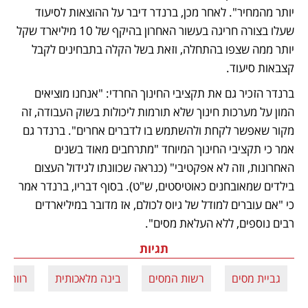
יותר מהמחיר". לאחר מכן, ברנדר דיבר על ההוצאות לסיעוד 
שעלו בצורה חריגה בעשור האחרון בהיקף של 10 מיליארד שקל 
יותר ממה שצפו בהתחלה, וזאת בשל הקלה בתבחינים לקבל 
קצבאות סיעוד. 
ברנדר הזכיר גם את תקציבי החינוך החרדי: "אנחנו מוציאים 
המון על מערכות חינוך שלא תורמות ליכולות בשוק העבודה, זה 
מקור שאפשר לקחת ולהשתמש בו לדברים אחרים". ברנדר גם 
אמר כי תקציבי החינוך המיוחד "מתרחבים מאוד בשנים 
האחרונות, וזה לא אפקטיבי" (כנראה שכוונתו לגידול העצום 
בילדים שמאובחנים כאוטיסטים, ש"ט). בסוף דבריו, ברנדר אמר 
כי "אם עוברים למודל של גיוס לכולם, אז מדובר במיליארדים 
רבים נוספים, ללא העלאת מסים".
תגיות
גביית מסים
רשות המסים
בינה מלאכותית
רווחים 