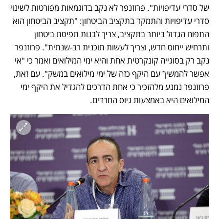
של סדרי עדיפויות". פרוזנפר לא נקב בדוגמאות מפורטות לשינוי 
סדרי עדיפויות והתמקד בתקציב הביטחון: "תקציב הביטחון הוא 
התפוח הגדול ביותר בתקציב, צריך לבנות תפיסת ביטחון 
ותרחיש ייחוס חדש, וצריך לעשות תוכנית רב-שנתית". פרוזנפר 
נקב רק בסוגייה קונקרטית אחת והיא ימי המילואים ואמר כי "אי 
אפשר להמשיך עם היקף כזה של ימי מילואים במשק". עם זאת, 
פרוזנפר נמנע מלהזכיר כי אחת הדרכים להגדיל את היקף ימי 
המילואים היא באמצעות גיוס החרדים. 