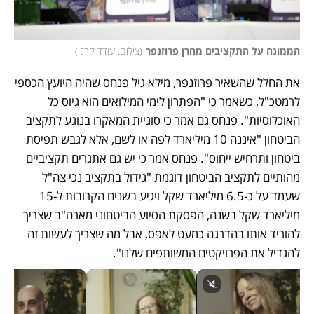
הממונה על התקציבים מהרן פרוזנפר
(
צילום: עודד קרני
)
את החלל שהשאיר פרוזנפר, מילא גיל פנחס שהיה היועץ הכספי 
לרמטכ"ל, כשאמר כי "הפתרון לימי המילואים הוא גיוס כל 
האוכלוסיות". פנחס גם אמר כי סוגיית המאקרו בנוגע לתקציב 
הביטחון "איננה 10 מיליארד לפה או לשם, אלא לגבש תפיסת 
ביטחון ותרחיש ייחוס". פנחס אמר כי יש גם אתגרים תקציביים 
מהותיים לתקציב הביטחון דוגמת "גידול בתקציב נכי צה"ל 
שעמד על כ-6.5 מיליארד שקל ויגיע בשנים הקרובות ל-15 
מיליארד שקל בשנה, הפסקת הסיוע הביטחוני מארה"ב שצריך 
להוריד אותו בהדרגה כמעט לאפס, אבל מה שצריך לעשות זה 
להגדיל את הפרויקטים המשותפים שלנו".