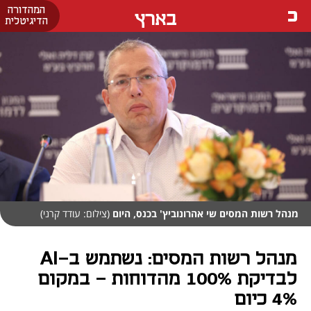
המהדורה
בארץ
הדיגיטלית
מנהל רשות המסים שי אהרונוביץ' בכנס, היום
(צילום: עודד קרני)
מנהל רשות המסים: נשתמש ב-AI
לבדיקת 100% מהדוחות - במקום
4% כיום