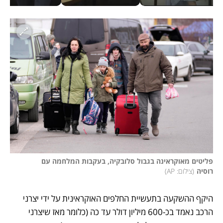
פליטים מאוקראינה בגבול סלובקיה, בעקבות המלחמה עם 
רוסיה
(
צילום: AP
)
היקף ההשקעה בתעשיית החלפים האוקראינית על ידי יצרני 
הרכב נאמד בכ-600 מיליון דולר עד כה (כלומר מאז שיצרני 