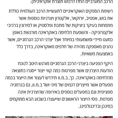
הרכב המערביים החלו לרכוש תוצרת אוקראינית). 
רשימת הספקים האוקראיניים לתעשיית הרכב העולמית כוללת 
את בוש, אפטיב, יורוקאר, אלקטרון ויצרניות נוספות אשר 
מתמחות בעיקר ביציקות של מתכת ופלסטיק או לסירוגין ברכיבי 
אלקטרוניקה - והשפעת הלחימה באוקראינה מורגשת באופן 
כמעט מיידי ומשמעותי במיוחד אצל יצרני הרכב הגרמניים, אשר 
נהנים מאספקה מהירה של חלפים מאוקראינה, בדרך כלל 
באמצעות משאיות.
היקף הפגיעה ביצרני הרכב הגרמניים מורגש היטב לנוכח 
הודעות היצרנים אשר מפרטות כמה קווי ייצור ייסגרו כתוצאה 
מהלחימה באוקראינה. כך, ב.מ.וו תידרש לעצור את הייצור בכמה 
מפעלים אשר מייצרים דגמים של מיני ושל ב.מ.וו, גם בגרמניה 
ספציפית וגם במפעלים נוספים באירופה שהיצרנית אינה 
מפרטת. פסי הייצור הראשונים שייעצרו בשבוע הבא ממוקמים 
במינכן ובדינגולפינג. 