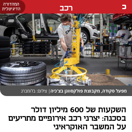
המהדורה
רכב
הדיגיטלית
מפעל סקודה, מקבוצת פולקסווגן בצ'כיה
| צילום: בלומברג
השקעות של 600 מיליון דולר
בסכנה: יצרני רכב אירופיים מתריעים
על המשבר האוקראיני