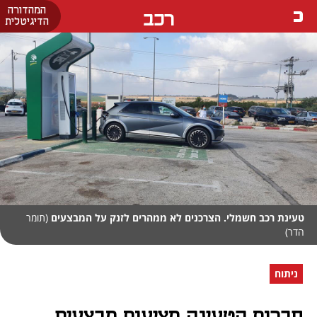
המהדורה
רכב
הדיגיטלית
טעינת רכב חשמלי. הצרכנים לא ממהרים לזנק על המבצעים
(תומר
הדר)
ניתוח
חברות הטעינה מציעות מבצעים,