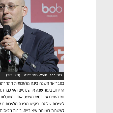
כנס Work Tech רועי צזנה
(
סיני דוד
)