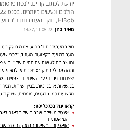
יודעת לכתוב קודים, לנסח פרסומו
HiBob, חוקר העתידנות ד"ר רועי צזנה מציע לכולנו להיערך בהתאם
מאיה כהן
14:37, 11.05.22
מקצועות כמו מדענים, מומחים, שיווק דיגי
קראו עוד בכלכליסט:
המלאכותית
קוואלקום במשא ומתן מתקדם לרכישת סלווייז ב־300 