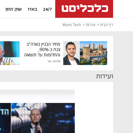
24/7
באזז
שוק ההון
דף הבית
ועידות
Work Tech
מחיר הבניין בארה"ב
צנח ב-90%,
והחלומות על תשואה
גבוהה התנפצו
אלמוג עזר
ועידות