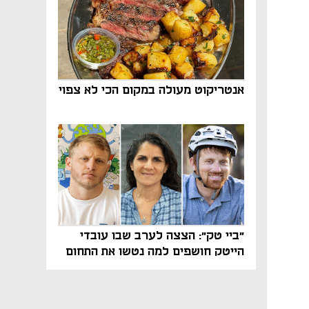
אנטריקוט מעולה במקום הכי לא צפוי
"ביי טק": הצצה לערב שבו עובדי
הייטק חושפים למה נטשו את התחום