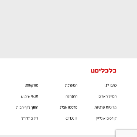
כתבו לנו
המערכת
פודקאסט
המייל האדום
ההנהלה
תנאי שימוש
מדיניות פרטיות
פרסמו אצלנו
הפוך לדף הבית
קורסים אונליין
CTECH
דילים לחו"ל