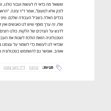
ואוהב. ואפשר גם להשתמש בטכנולוגיה כד
תגיות:
נהיגה
ד"ר רועי צזנה