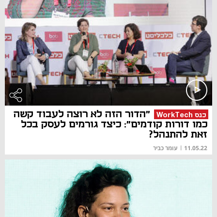
"הדור הזה לא רוצה לעבוד קשה
כנס WorkTech
כמו דורות קודמים": כיצד גורמים לעסק בכל
זאת להתנהל?
11.05.22
|
עומר כביר