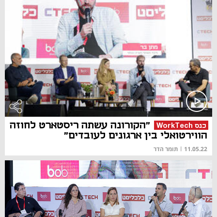
"הקורונה עשתה ריסטארט לחוזה
כנס WorkTech
הווירטואלי בין ארגונים לעובדים"
11.05.22
|
תומר הדר