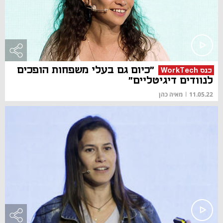
"כיום גם בעלי משפחות הופכים
כנס WorkTech
לנוודים דיגיטליים"
11.05.22
|
מאיה כהן