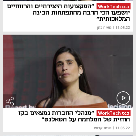
"המקצועות היצירתיים והרווחיים
כנס WorkTech
יושפעו הכי הרבה מהתפתחות הבינה
המלאכותית"
11.05.22
|
מאיה כהן
"מנהלי החברות נמצאים בקו
כנס WorkTech
החזית של המלחמה על הטאלנט"
11.05.22
|
נורית קדוש