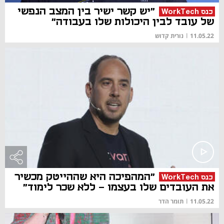
"יש קשר ישיר בין המצב הנפשי
כנס WorkTech
של עובד לבין היכולות שלו בעבודה"
11.05.22
|
נורית קדוש
"המהפיכה היא שההייטק מכשיר
כנס WorkTech
את העובדים שלו בעצמו - ללא שכר לימוד"
11.05.22
|
תומר הדר