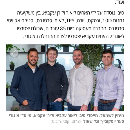
ועוד. 
סיבו נוסדה על ידי האחים ליאור ולירן עקביא. בין משקיעיה 
נמנות 10D, ורטקס, ויולה, TPY, לאומי פרטנרס, ופניקס אקוויטי 
פרטנרס. החברה מעסיקה כיום 85 עובדים, שכולם יצטרפו 
לאוגורי. האחים עקביא יצטרפו לצוות ההנהלה באוגורי. 
מימין לשמאל: מייסדי סיבו ליאור עקביא ולירן עקביא, מייסדי אוגורי 
סער יוסקוביץ׳ וגל שאול 
(
צילום: קובי שרביט
)