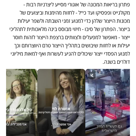
פתרון בריאות המכונה של אוגורי מסייע ליצרניות רבות - 
מקולגייט ופפסיקו ועד כי״ל - לחזות מהימנות וביצועים של 
מכונות הייצור שלהן כדי למנוע זמני השבתה ולשפר יעילות 
בייצור. הפתרון של סיבו - חיזוי מבוסס בינה מלאכותית לתהליכי 
ייצור - מאפשר למפעלים ולצוותים ברצפת הייצור לזהות חוסר 
יעילות או לחזות שיבושים בתהליך הייצור טרם היווצרותם וכך 
למנוע הפסדי ייצור שיכולים להגיע לעשרות ואף למאות מיליוני 
דולרים בשנה.   