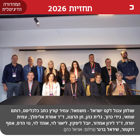
המהדורה
תחזיות 2026
הדיגיטלית
שולחן עגול לקט ישראל - משמאל: עמיר קורץ כתב כלכליסט, רותם
שמאי, גידי כרוך, גלית כהן, חן הרצוג, ד"ר אפרת אלימלך, עמית
יפרח, ד"ר לירון אמדור, יובל ליפקין, ליאור לוי, אוהד לוי, נוי הדס, אסף
דוקטור, שיראל ברגר
(צילום: אוראל כהן)