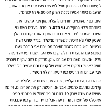
לעשות מחלקה של מזון מוצל לאנשים שצריכים את זה באמת. 
הרעבים ביותר אפילו ללכת לשוק הסיטונאי לא יכולים". 
היום, גם קמעונאים תורמים להצלת מזון אבל עושים זאת 
ביוזמתם וללא בחקיקה. 
נוי הדס
, מייסדת ובעלים רשת נוי 
השדה, אמרה: "זיהיתי את בזבוז המזון מאוד מקודם במהלך 
העסק שלי ולא חיכיתי למשרדי ממשלה. בגלל שאני רשת 
פרימיום ולא יכולה למכור תוצרת מסויימת אני הולכת פעם 
בשבוע עם התוצרת הזו לשוק בראש העין, שבו העירייה מפנה 
אלינו אנשים ומעמידים עבורם שוק, מחלקים להם שקיות ויוצרים 
חוויה לא של נזקקים אלא ממש של קניות והם יוצאים בלי לשלם 
אבל עבורם זה מרגיש כמו קנייה. זה לא מספיק. 
יש הרבה תוצרת חקלאית שנמצאת בשדות או פלפלים או 
קלמנטינות עם כתמים, אבל אני רוכשת רק את הפרימיום. אז מה 
עושים עם שדה שרק 10 דונם זה פרימיום? אז פתחתי סניפי 
אאוטלט של תוצרת פחות יפה אבל טרייה, בדיוק כמו עגבניות 