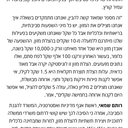
עמיר קורץ. 
"זה מספר שמאוד קשה להבין, ואנחנו מתמקדים בשאלה איך 
אנחנו מצילים את המזון. יש כל מיני השפעות סביבתיות, 
בריאותיות וכלכליות אבל כל שקל שאנחנו משקיעים בפעילות 
שלנו מיתרגם ללמעלה מ-10 שקלים בהצלת מזון. ההשפעה של 
אובדן מזון היא שכל אחד מאיתנו זורק כ-10,000 שקל בשנה, 
כלומר, בעשור האחרון זרקנו 100 אלף שקל לפח סתם, ואלו 
נתונים מזעזעים. הצלת מזון זו לוגיסטיקה יקרה אבל מאוד 
כדאית. עלות הצלת תוצרת חקלאית היא 1.5 שקל לקילו, אי 
אפשר לקנות פירות וירקות בשקל וחצי. ארוחה מבושלת, 
שאנחנו מצילים 2 מיליון כאלה, עולה 5 שקלים להציל, ואי אפשר 
היום לקנות ארוחה בחמישה שקלים", אמר. 
רותם שמאי
, ראשת אגף מדיניות ואסטרטגיה, המשרד להגנת 
הסביבה, אמרה כי הסיבה לכך שיש קושי לרתום משרדי ממשלה 
לתוכנית ויצירת תשתיות להצלת מזון, למרות שמבחינה כלכלית 