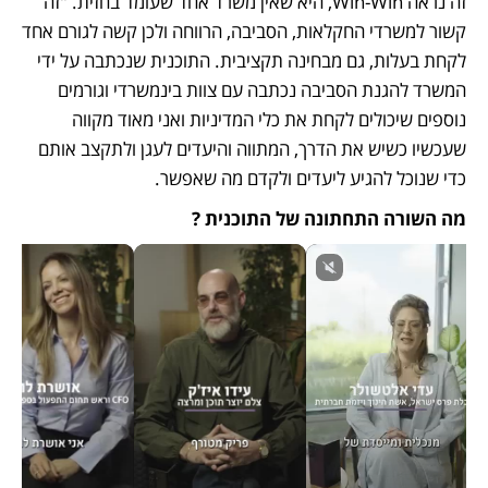
זה נראה Win-Win, היא שאין משרד אחד שעומד בחזית. "זה 
קשור למשרדי החקלאות, הסביבה, הרווחה ולכן קשה לגורם אחד 
לקחת בעלות, גם מבחינה תקציבית. התוכנית שנכתבה על ידי 
המשרד להגנת הסביבה נכתבה עם צוות בינמשרדי וגורמים 
נוספים שיכולים לקחת את כלי המדיניות ואני מאוד מקווה 
שעכשיו כשיש את הדרך, המתווה והיעדים לעגן ולתקצב אותם 
כדי שנוכל להגיע ליעדים ולקדם מה שאפשר. 
מה השורה התחתונה של התוכנית ? 