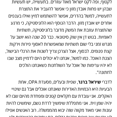
לקטוף, ופה לקט ישראל מאוד עוזרים. בתעשייה, יש תעשיות 
שבהן יש פחות אובדן מזון כי אפשר להעביר את התוצרת 
לתעשייה, למשל בהדרים, אפשר להשתמש למיץ ואילו בענפים 
אחרים יש אובדן מזון. הדבר הנוסף הוא הלוגיסטיקה, כי מרגע 
שהתוצרת עוזבת את המשק מדובר בלוגיסטיקה, תשתיות 
לאומיות. בגוש דן אין שוק סיטונאי. כבר 20 שנה הוא יושב על 
מגרש זמני בלי שום תשתיות שמאפשרות לאסוף פירות וירקות 
קצת פגומים. לבסוף, אצל הצרכן צריך לשנות את הרגלי הבישול, 
הצגת האוכל. כמו למשל, אנחנו לא יכולים היום לדמיין מצב שבו 
לא יהיו ערימות של אוכל על השולחנות כשאנחנו הולכים 
לחתונה". 
לדברי 
שיראל ברגר
, שפית ובעלים, מסעדת OPA, אחת 
הבעיות היא הכמויות האדירות שאנחנו אוכלים אבל גם שינויי 
האקלים. אני עובדת עם חקלאים קטנים ומפחדת מהיום שבו לא 
יהיה שמן זית. אני מתפללת שימשיך לרדת גשם, שימשיכו להיות 
עונות ואני מאוד מקווה שזה יבוא מהממשלה. רוב האנשים אפילו 