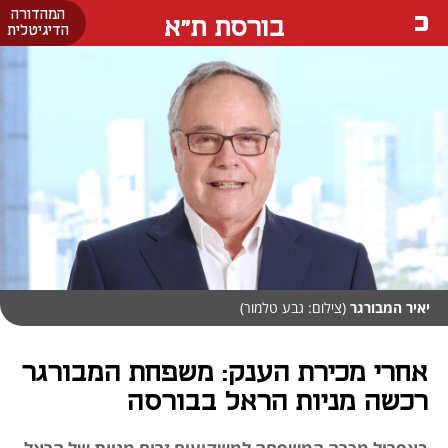
המהדורה
בורסת ת"א
הדיגיטלית
יאיר המבורגר
(צילום: גבע טלמור)
אחרי מכירת הענק: משפחת המבורגר
רכשה מניות הראל בבורסה