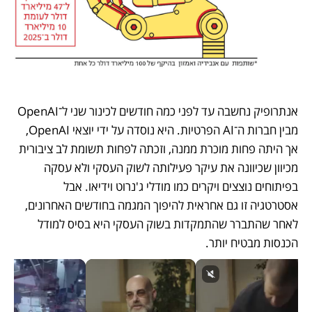
אנתרופיק נחשבה עד לפני כמה חודשים לכינור שני ל־OpenAI 
מבין חברות ה־AI הפרטיות. היא נוסדה על ידי יוצאי OpenAI, 
אך היתה פחות מוכרת ממנה, וזכתה לפחות תשומת לב ציבורית 
מכיוון שכיוונה את עיקר פעילותה לשוק העסקי ולא עסקה 
בפיתוחים נוצצים ויקרים כמו מודלי ג'נרוט וידיאו. אבל 
אסטרטגיה זו גם אחראית להיפוך המגמה בחודשים האחרונים, 
לאחר שהתברר שהתמקדות בשוק העסקי היא בסיס למודל 
הכנסות מבטיח יותר.