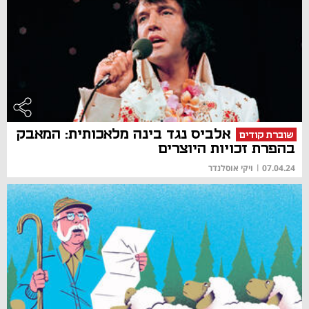
אלביס נגד בינה מלאכותית: המאבק
שוברת קודים
בהפרת זכויות היוצרים
07.04.24
|
ויקי אוסלנדר