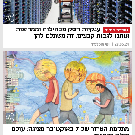
ענקיות הטק מבהילות וממריצות
שוברת קודים
אותנו לגבות קבצים. זה משתלם להן
28.05.24
|
ויקי אוסלנדר
מתקפת הטרור של 7 באוקטובר מציגה: עולם