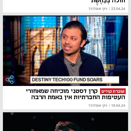
חולה בְּכַּחֶשֵֶת
23.04.24
|
ויקי אוסלנדר
קרן דסטני מוכיחה שמאחורי
שוברת קודים
העטיפות החברתיות אין באמת הרבה
18.04.24
|
ויקי אוסלנדר