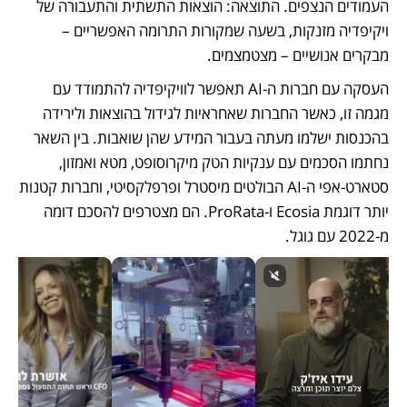
העמודים הנצפים. התוצאה: הוצאות התשתית והתעבורה של 
ויקיפדיה מזנקות, בשעה שמקורות התרומה האפשריים – 
מבקרים אנושיים – מצטמצמים. 
העסקה עם חברות ה-AI תאפשר לוויקיפדיה להתמודד עם 
מגמה זו, כאשר החברות שאחראיות לגידול בהוצאות ולירידה 
בהכנסות ישלמו מעתה בעבור המידע שהן שואבות. בין השאר 
נחתמו הסכמים עם ענקיות הטק מיקרוסופט, מטא ואמזון, 
סטארט-אפי ה-AI הבולטים מיסטרל ופרפלקסיטי, וחברות קטנות 
יותר דוגמת Ecosia ו-ProRata. הם מצטרפים להסכם דומה 
מ-2022 עם גוגל.