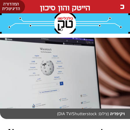
המהדורה
הייטק והון סיכון
הדיגיטלית
ויקיפדיה
(צילום: DIA TV/Shutterstock)