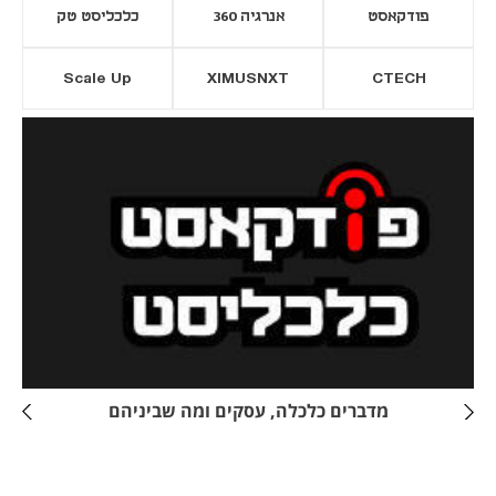
פודקאסט
אנרגיה 360
כלכליסט טק
Scale Up
XIMUSNXT
CTECH
יסייה חדשה
נפתח בכרטיסייה חדשה
מדברים כלכלה, עסקים ומה שביניהם