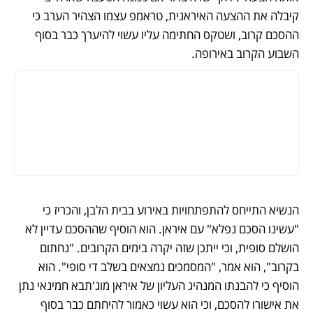
קיבלה את ההצעה האיראנית, טראמפ עצמו הצהיר הערב כי 
ההסכם קרוב, ושטקס החתימה עליו עשוי להיערך כבר בסוף 
השבוע הקרוב באירופה. 
הנשיא התייחס להתפתחויות באירוע בבית הלבן, והכריז כי 
"עשינו הסכם נפלא" עם איראן. הוא הוסיף שההסכם עדיין לא 
הושלם סופית, וכי ייתכן שזה יקרה בימים הקרובים. "נחתום 
בקרוב", הוא אמר, "המסמכים נמצאים בשלב די סופי". הוא 
הוסיף כי להבנתו המנהיג העליון של איראן מוג'תבא חמינאי נתן 
את אישורו להסכם, וכי הוא עשוי כאמור להיחתם כבר בסוף 