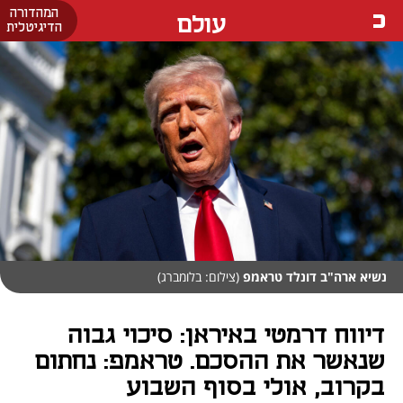
המהדורה
עולם
הדיגיטלית
נשיא ארה"ב דונלד טראמפ
(צילום: בלומברג)
דיווח דרמטי באיראן: סיכוי גבוה
שנאשר את ההסכם. טראמפ: נחתום
בקרוב, אולי בסוף השבוע