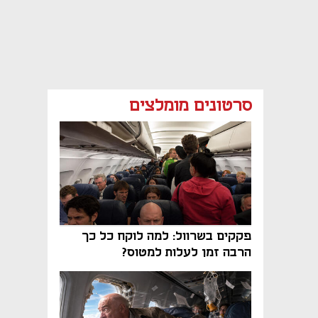
סרטונים מומלצים
פקקים בשרוול: למה לוקח כל כך
הרבה זמן לעלות למטוס?