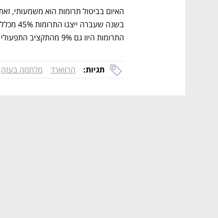
התרומות היוו גם 9% מהתקציב התפעולי של האוניברסיטה. 
תגיות:
הרווארד
מלחמה בעזה