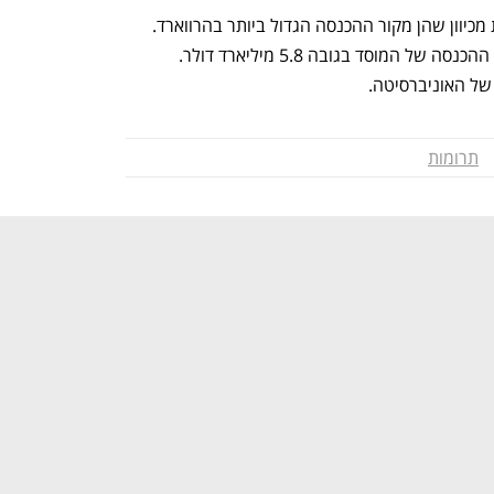
האיום בביטול תרומות הוא משמעותי, זאת מכיוון שהן מקור ההכנסה הגדול ביותר בהרווארד. 
בשנה שעברה ייצגו התרומות 45% מכלל ההכנסה של המוסד בגובה 5.8 מיליארד דולר. 
תרומות