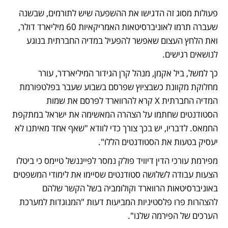
פעולות מסוג זה הדגישו את ההשפעה שיש לתורמים, שבשנה 
שעברה תרמו לאוניברסיטאות האמריקאיות 60 מיליארד דולר, 
ואת הלחץ העצום שאפשר להפעיל במדיה החברתית בנוגע 
לנושאים רגישים. 
כך למשל, ביל אקמן, מנהל קרן הגידור המיליארדר, עורר 
מחלוקת מקוונת כשבציוץ שפרסם בשבוע שעבר בפלטפורמת 
המדיה החברתית X קרא להרווארד לפרסם את שמות 
הסטודנטים שחתמו על הצהרה המאשימה את ישראל במתקפת 
החמאס. לדבריו, יש בכך צורך כדי לוודא "שאף אחד מאיתנו לא 
יעסיק בטעות את הסטודנטים הללו". 
מפירמת עורכי הדין דיוויד פולק נמסר לפייננשל טיימס כי ביטלו 
הצעות עבודה לשלושה סטודנטים שסיימו את לימודי המשפטים 
באוניברסיטאות הרווארד וקולומביה בשל הקשר שלהם 
להצהרות פרו פלסטיניות המביעות דעות "המנוגדות למערכת 
הערכים של הפירמה שלנו". 