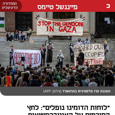
המהדורה
פייננשל טיימס
הדיגיטלית
הפגנה פרו פלסטינית בהרווארד
(צילום: AFP)
"לוחות הדומינו נופלים": לחץ