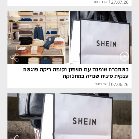
27.07.26
|
אורנה יפת
כשחברת אופנה עם מצפון וקופה ריקה פוגשת
ענקית סינית שנויה במחלוקת
07.06.26
|
שיר רייטר