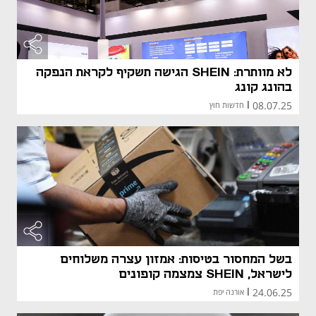
לא מוותרת: SHEIN הגישה תשקיף לקראת הנפקה
בהונג קונג
08.07.25
|
חדשות חוץ
מאמר קני
מאמר קני
בשל המחסור בטיסות: אמזון עצרה משלוחים
לישראל, SHEIN צמצמה קופונים
24.06.25
|
אורנה יפת