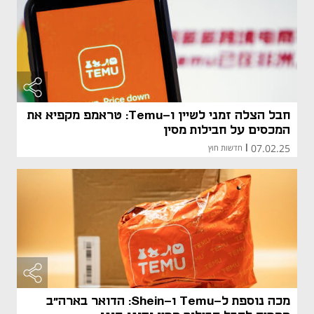
חבל הצלה זמני לשיין ו-Temu: טראמפ מקפיא את
המכסים על חבילות מסין
07.02.25
|
חדשות חוץ
מכה נוספת ל-Temu ו-Shein: הדואר בארה"ב