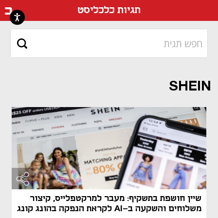
דף ה
תגיות כלכליסט
SHEIN
שיין חושפת בתשקיף: מעבר למרקטפלייס, קיצור
משלוחים והשקעה ב-AI לקראת הנפקה בהונג קונג