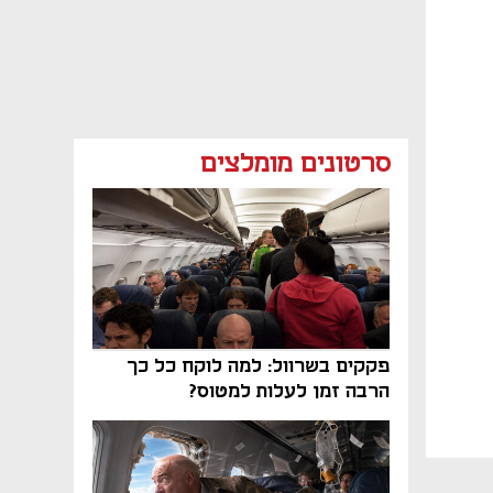
סרטונים מומלצים
פקקים בשרוול: למה לוקח כל כך
הרבה זמן לעלות למטוס?