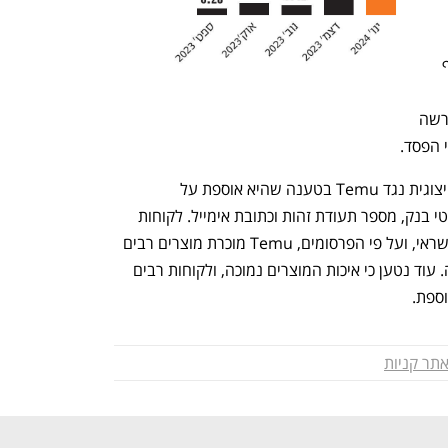
אפליקציה מסוכנת שמכילה תוכנות לאיסוף 
הסיבה, לטענת האנליסטים, לכך שהיא מרשה 
הפסד. 
 הוגשה לאחרונה תביעה ייצוגית נגד Temu בטענה שהיא אוספת על 
המשתמשים נתונים כמו פרטי אשראי, פרטי בנק, מספר תעודת זהות וכתובת אימייל. לקוחות 
החברה התלוננו על גניבת פרטי כרטיס אשראי, ועל פי הפרסומים, Temu מוכרת מוצרים רבים 
שהם חיקוי, במיוחד בתחום האלקטרוניקה. עוד נטען כי איכות המוצרים נמוכה, ולקוחות רבים 
ספת.
תר קניות