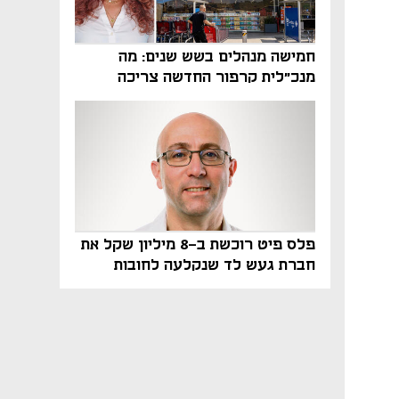
חמישה מנהלים בשש שנים: מה
מנכ"לית קרפור החדשה צריכה
לעשות כדי לשרוד
פלס פיט רוכשת ב-8 מיליון שקל את
חברת געש לד שנקלעה לחובות