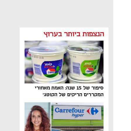
מאמר קניות
מאמר קניות
מאמר קניות
הנצפות ביותר בערוץ
מאמר קניות
נפתח בכרטיסייה חדשה
סיפור של 15 שנה: האמת מאחורי
המקררים הריקים של הקוטג׳