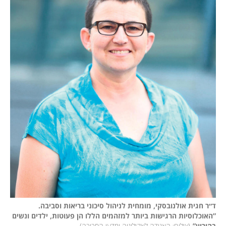
ד״ר חגית אולנובסקי, מומחית לניהול סיכוני בריאות וסביבה. 
”האוכלוסיות הרגישות ביותר למזהמים הללו הן פעוטות, ילדים ונשים 
בהיריון”
(
צילום: האגודה לאקולוגיה ומדעי הסביבה
)