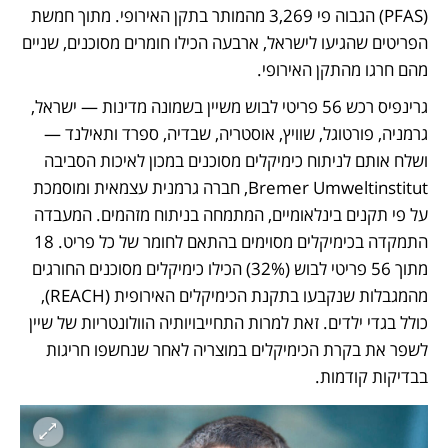
(PFAS) הגבוה פי 3,269 מהמותר בתקן האירופי. מתוך חמשת 
הפריטים שהגיעו לישראל, ארבעה הכילו חומרים מסוכנים, שניים 
מהם חרגו מהתקן האירופי. 
גרינפיס רכש 56 פריטי לבוש משיין בשמונה מדינות — ישראל, 
גרמניה, פורטוגל, שוויץ, אוסטריה, שבדיה, ספרד ותאילנד — 
ושלח אותם לניתוח כימיקלים מסוכנים במכון לאיכות הסביבה 
Bremer Umweltinstitut, חברה גרמנית עצמאית ומוסמכת 
על פי תקנים בינלאומיים, המתמחה בניתוח מזהמים. המעבדה 
התמקדה בכימיקלים מסוימים בהתאם לחומר של כל פריט. 18 
מתוך 56 פריטי לבוש (32%) הכילו כימיקלים מסוכנים החורגים 
מהמגבלות שנקבעו בתקנת הכימיקלים האירופית (REACH), 
כולל בגדי ילדים. זאת למרות התחייבויותיה הוולונטריות של שיין 
לשפר את בקרת הכימיקלים במוצריה לאחר שנחשפו חריגות 
בבדיקות קודמות. 