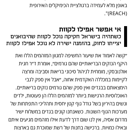
באופן מלא לעמידה ברגולציית הכימיקלים האירופית 
(REACH)". 
אי אפשר אפילו לקוות
כשתהיה בישראל חקיקה נוכל לקוות שהיבואנים 
יצייתו לחוק, בהזמנה ישירה לא נוכל אפילו לקוות 
״קשה לאמוד את שיעור החשיפה למגוון המזהמים הללו ואת 
היקף הנזקים הבריאותיים שהם גורמים״, אומרת ד״ר חגית 
אולנובסקי, מומחית לניהול סיכוני בריאות וסביבה ומרצה 
לקיימות במכללה האקדמית אחוה, ״אבל אין ספק לגבי 
הימצאותם בבגדים ואין ספק שהם גורמים נזקים בריאותיים. 
האוכלוסיות הרגישות ביותר למזהמים הללו הן פעוטות, ילדים 
ונשים בהיריון בשל גודל גוף קטן יחסית ותהליכי התפתחות של 
מערכות הגוף השונות. כשאנחנו קונים בגדים במשלוח ישיר 
מדרום אסיה, אין לנו שום דרך לדעת אילו מזהמים מגיעים איתם 
ובאילו כמויות. ברכישה בחנות של רשת שמוכרת גם בארצות 