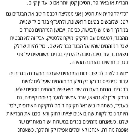
הברית או באירופה, הסיכון קטן יותר אם כי עדיין קיים. 
“כדי להפחית את הסיכון אני ממליצה לכבס היטב את הבגדים גם 
לפני שלובשים בפעם הראשונה, ולתעדף בגדים יד שנייה. 
במהלך השימוש (לבישה, כביסה, ייבוש) המזהמים נפרדים 
מהבגד, לפעמים עם חלקיקי מיקרופלסטיק, אבל זה לא מבטיח 
שכל המזהמים שהיו על הבגד כבר לא שם. יכול להיות שחלק 
נשארו. זו עוד סיבה טובה להעדיף בגדים משומשים על פני 
בגדים חדשים בהזמנה מהירה. 
״חשוב לשים לב שבניתוח המזהמים שערכה המעבדה בגרמניה 
עבור גרינפיס נבדקו רק חלק מהמזהמים שעלולים להיות 
בבגדים. הנחת העבודה שלי היא שיש מזהמים נוספים שלא 
נבדקו ולכן לא נמצאו, אבל אפשר להעריך שהם קיימים. גם 
בעתיד, כשתהיה בישראל חקיקה דומה לחקיקה האירופית, לכל 
היותר נוכל לקוות שהיבואנים יצייתו לחוק ולא יסכנו את הבריאות 
שלנו. כשאנחנו מזמינים בגדים במשלוח ישיר מאתרים של 
אופנה מהירה, אנחנו לא יכולים אפילו לקוות לכך. כשאנחנו 