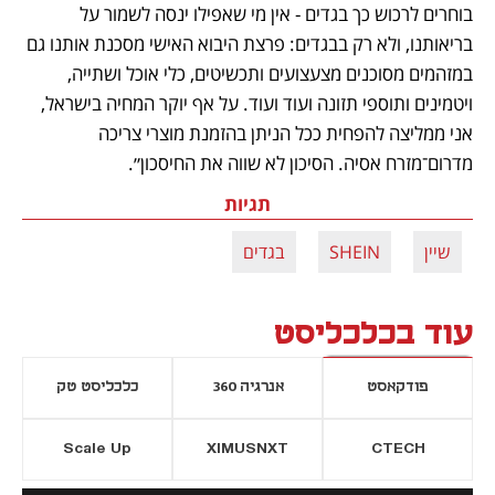
בוחרים לרכוש כך בגדים - אין מי שאפילו ינסה לשמור על 
בריאותנו, ולא רק בבגדים: פרצת היבוא האישי מסכנת אותנו גם 
במזהמים מסוכנים מצעצועים ותכשיטים, כלי אוכל ושתייה, 
ויטמינים ותוספי תזונה ועוד ועוד. על אף יוקר המחיה בישראל, 
אני ממליצה להפחית ככל הניתן בהזמנת מוצרי צריכה 
מדרום־מזרח אסיה. הסיכון לא שווה את החיסכון״.
תגיות
שיין
SHEIN
בגדים
עוד בכלכליסט
פודקאסט
אנרגיה 360
כלכליסט טק
Scale Up
XIMUSNXT
CTECH
יסייה חדשה
נפתח בכרטיסייה חדשה