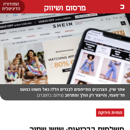
המהדורה
פרסום ושיווק
הדיגיטלית
אתר שיין. הצרכנים מתייחסים לבגדים הללו כאל משהו כמעט
חד־פעמי, והייצור רק הולך ומתרחב
(צילום: בלומברג)
החזית הירוקה
משלמים בבריאות: שישי שחור