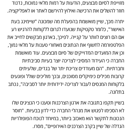
מזוייפת לסיום מבצעים, הודעות על רמות מלאי נמוכות, נדנוד 
חוזר להשלים את הרכישה ואילוץ להירשם לאתר או לאפליקציה. 
יתרה מכך, שיין מואשמת בהפעלת מה שמכונה "שיימינג בעת 
האישור", כלומר טקטיקות שנועדו לגרום ללקוחות להרגיש רע 
אם הם רוצים לוותר על קנייה. לפיכך, בארגון מבקשים לחייב את 
הפלטפורמה לחשוף את הנתונים מאחורי טענות על מלאי נמוך, 
וכן את המועדים המדוייקים של סיום מבצעים. עוד מואשמת 
החברה כי העידוד המסיבי לצריכה יוצר בעיות סביבתיות 
וחברתיות. "הם מעודדים צריכת יתר של בגדים, שלעיתים 
קרובות מכילים כימיקלים מסוכנים, ובכך מוליכים שולל ופוגעים 
בלקוחות המנסים לעבור לצריכה ידידותית יותר לסביבה", נכתב 
בתלונה. 
בשיין תקפו בתגובה את ארגון הצרכנות וטענו כי הנציגים שלו 
לא הסכימו לפגוש את מנהלי החברה כדי לדון בבעיות. "חוסר 
הנכונות לתקשר הוא מאכזב ביותר, במיוחד לנוכח הפופולריות 
הגדלה של שיין בקרב הצרכנים האירופיים", מסרו. 