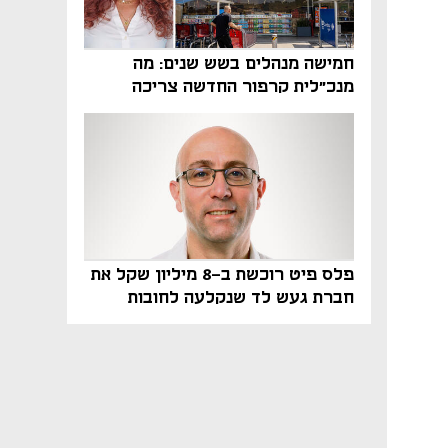
חמישה מנהלים בשש שנים: מה
מנכ"לית קרפור החדשה צריכה
לעשות כדי לשרוד
פלס פיט רוכשת ב-8 מיליון שקל את
חברת געש לד שנקלעה לחובות