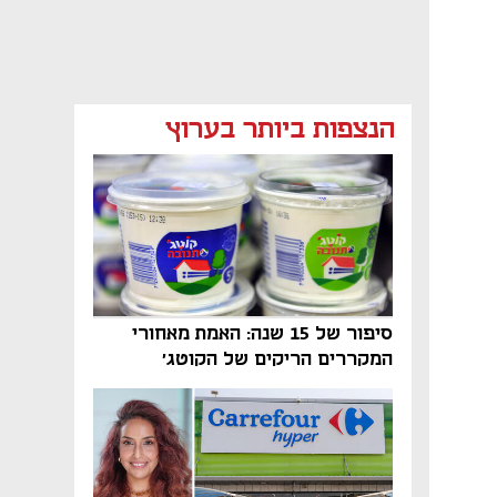
מאמר קניות
מאמר קניות
מאמר קניות
הנצפות ביותר בערוץ
מאמר קניות
נפתח בכרטיסייה חדשה
סיפור של 15 שנה: האמת מאחורי
המקררים הריקים של הקוטג׳