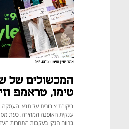
אתרי שיין וטימו
(צילום: AP)
המכשולים של שי
טימו, טראמפ וזי
ביקורת ציבורית על תנאי העסקה 
ברווח הנקי בעקבות התחרות העזה 