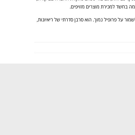
ה בחשד למכירת מוצרים מזויפים.  
מייסד שיין כריס שו, מעשירי סין, ממשיך לשמור על פרופיל נמוך. הוא סרבן סדרתי של ריאיונות, 