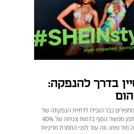
ין בדרך להנפקה:
הום
מחפירים כבר הובילו לדחיית הנפקתה של
ענקית האופנה המהירה. כעת מסתמן מכשול נוסף בדמות צניחה של 40%
מול טימו. וזה עוד לפני החמרת מדיניות