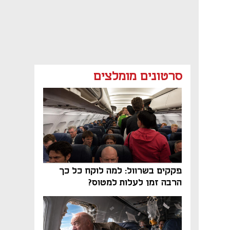
סרטונים מומלצים
פקקים בשרוול: למה לוקח כל כך
הרבה זמן לעלות למטוס?