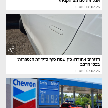
אבל מה עם מס הקניה?
06.02.26
|
תומר הדר
חוזרים אחורה: סין שמה סוף ל"ידיות הנסתרות"
בכלי הרכב
03.02.26
|
תומר הדר