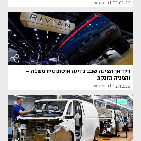
02.01.26
|
חדשות חוץ
ריוויאן הציגה שבב נהיגה אוטונומית משלה -
והמניה מזנקת
12.12.25
|
חדשות חוץ