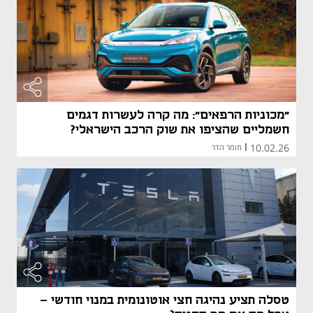
"מכוניות הרפאים": מה קרה לעשרות דגמים
חשמליים שהציפו את שוק הרכב הישראלי?
10.02.26
|
תומר הדר
טסלה תציע נהיגה חצי אוטונומית במנוי חודשי -