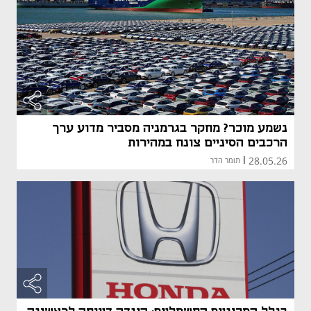
נשמע מוכר? מחקר בגרמניה מסביר מדוע ערך
הרכבים הסיניים צונח במהירות
28.05.26
|
תומר הדר