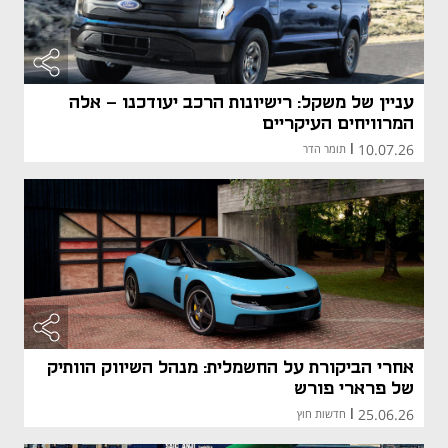
עניין של משקל: רישיונות הרכב יעודכנו - אלה
המרוויחים העיקריים
10.07.26
|
תומר הדר
אחרי הביקורת על החשמלית: מנהל השיווק הוותיק
של פרארי פורש
25.06.26
|
חדשות חוץ