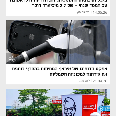
בגלל המכוניות החשמליות: הונדה דיווחה לראשונה
על הפסד שנתי - של 2.7 מיליארד דולר
14.05.26
|
חדשות חוץ
אפקט הדומינו של איראן: המתיחות במפרץ דוחפת
את אירופה למכוניות חשמליות
21.04.26
|
ליטל סמט