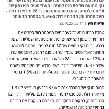
יצרנית המכוניות החשמליות רשמה ברבעון השלישי רווח
נקי מתואם של 50 סנט למניה - האנליסטים צפו נתון של
54 סנט למניה; ההכנסות הסתכמו ב-28.1 מיליארד דולר -
מעל התחזיות; המניה יורדת ב-1.5% במסחר המאוחר
חדשות חוץ
|
23:14, 22.10.25
טסלה פרסמה הערב לאחר סיום המסחר בוול סטריט את 
נפתח בכרטיסייה חדשה
נפתח בכרטיסייה חדשה
דוחותיה לרבעון השלישי. יצרנית המכוניות החשמליות רשמה 
ברבעון רווח נקי מתואם של 50 סנט למניה - מתחת לממוצע 
תחזיות האנליסטים שעמד על 54 סנט למניה. ההכנסות עלו 
ב-12% והסתכמו ב-28.1 מיליארד דולר - מעל ממוצע התחזיות 
שהיה 26.37 מיליארד דולר. בשני הרבעונים הקודמים רשמה 
החברה ירידה בהכנסות. מניית טסלה יורדת ב-1.5% במסחר 
המאוחר בוול סטריט.
הרווח הנקי של החברה צנח ב-37% ברבעון השלישי ל-1.37 
מיליארד דולר, 39 סנט למניה, לעומת 2.17 מיליארד דולר, 62 
סנט למניה, בתקופה המקבילה. הצניחה משקפת את הירידה 
במחירי המכוניות החשמליות.