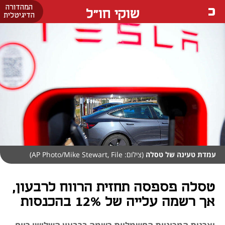
המהדורה
שוקי חו"ל
הדיגיטלית
עמדת טעינה של טסלה
(צילום: AP Photo/Mike Stewart, File)
טסלה פספסה תחזית הרווח לרבעון,
אך רשמה עלייה של 12% בהכנסות