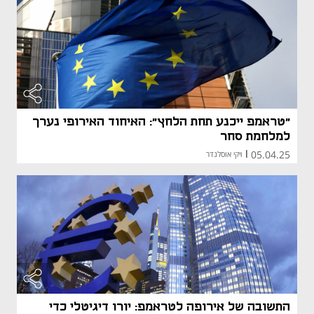
"טראמפ ייכנע תחת הלחץ": האיחוד האירופי נערך
למלחמת סחר
05.04.25
|
ויקי אוסלנדר
התשובה של אירופה לטראמפ: יורו דיגיטלי כדי