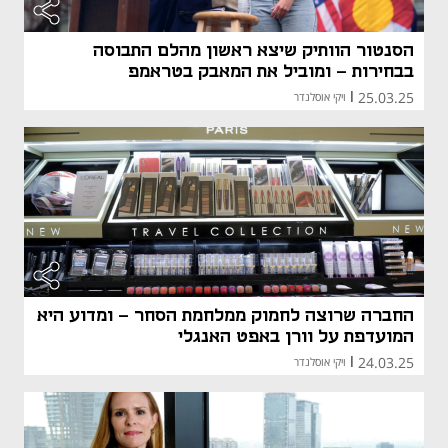
הסנטור הוותיק שיצא ראשון מהלם התבוסה
בבחירות - ומוביל את המאבק בטראמפ
25.03.25
|
ויקי אוסלנדר
החברה שרוצה לחמוק ממלחמת הסחר - ומדוע היא
המועדפת על וורן באפט האנגלי
24.03.25
|
ויקי אוסלנדר