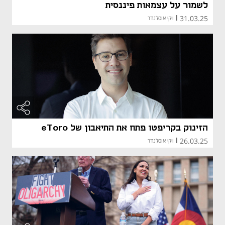
לשמור על עצמאות פיננסית
31.03.25
|
ויקי אוסלנדר
הזינוק בקריפטו פתח את התיאבון של eToro
26.03.25
|
ויקי אוסלנדר