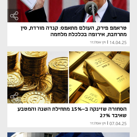
טראמפ פירק, העולם מתאפס: קנדה מורדת, סין
מתרחבת, אירופה בכלכלת מלחמה
14.04.25
|
ויקי אוסלנדר
הסחורה שזינקה ב-15% מתחילת השנה והמטבע
שאיבד 27%
07.04.25
|
ויקי אוסלנדר