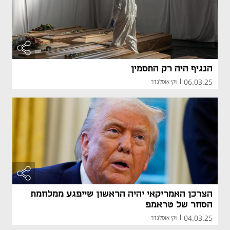
הנגיף היה רק התסמין
06.03.25
|
ויקי אוסלנדר
הצרכן האמריקאי יהיה הראשון שייפגע ממלחמת
הסחר של טראמפ
04.03.25
|
ויקי אוסלנדר