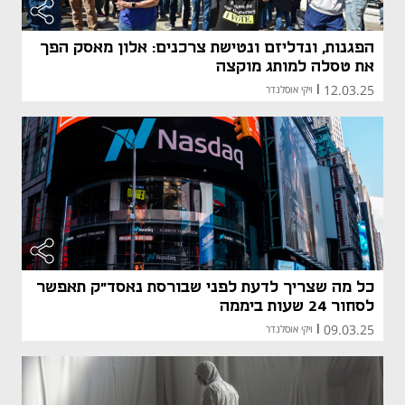
הפגנות, ונדליזם ונטישת צרכנים: אלון מאסק הפך
את טסלה למותג מוקצה
12.03.25
|
ויקי אוסלנדר
כל מה שצריך לדעת לפני שבורסת נאסד"ק תאפשר
לסחור 24 שעות ביממה
09.03.25
|
ויקי אוסלנדר