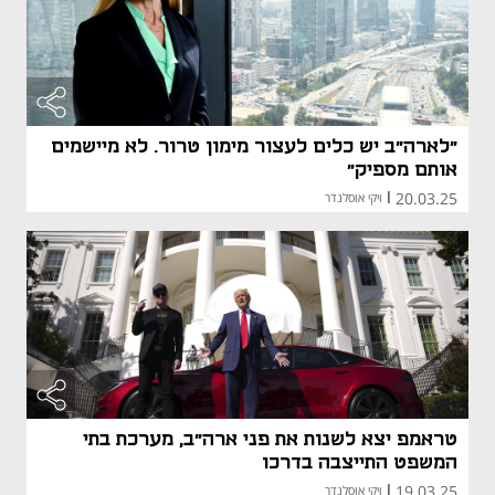
"לארה"ב יש כלים לעצור מימון טרור. לא מיישמים
אותם מספיק"
20.03.25
|
ויקי אוסלנדר
טראמפ יצא לשנות את פני ארה"ב, מערכת בתי
המשפט התייצבה בדרכו
19.03.25
|
ויקי אוסלנדר