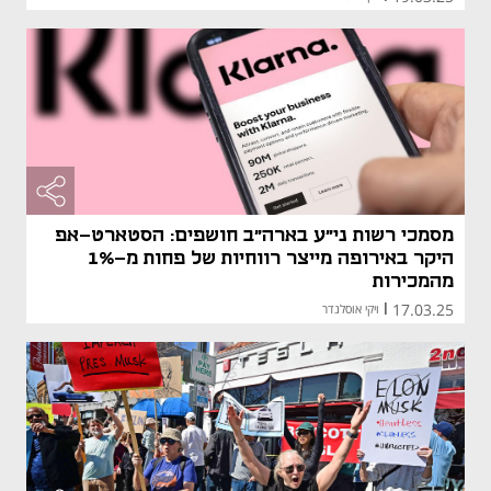
מסמכי רשות ני"ע בארה"ב חושפים: הסטארט-אפ
היקר באירופה מייצר רווחיות של פחות מ-1%
מהמכירות
17.03.25
|
ויקי אוסלנדר