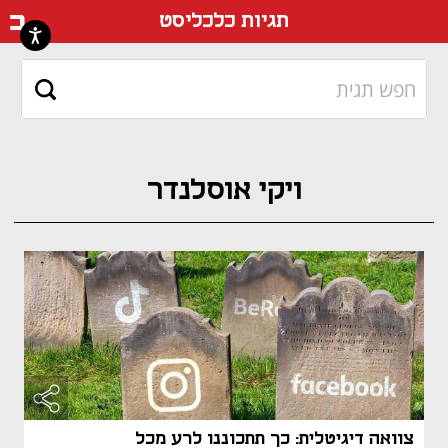
דף ה
תגיות כלכליסט
ויקי אוסלנדר
צוואה דיגיטלית: כך תתכוננו לרע מכל